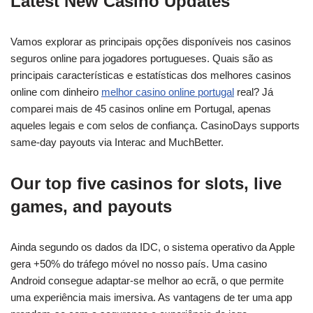
Latest New Casino Updates
Vamos explorar as principais opções disponíveis nos casinos
seguros online para jogadores portugueses. Quais são as
principais características e estatísticas dos melhores casinos
online com dinheiro
melhor casino online portugal
real? Já
comparei mais de 45 casinos online em Portugal, apenas
aqueles legais e com selos de confiança. CasinoDays supports
same-day payouts via Interac and MuchBetter.
Our top five casinos for slots, live
games, and payouts
Ainda segundo os dados da IDC, o sistema operativo da Apple
gera +50% do tráfego móvel no nosso país. Uma casino
Android consegue adaptar-se melhor ao ecrã, o que permite
uma experiência mais imersiva. As vantagens de ter uma app