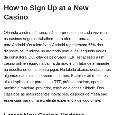
How to Sign Up at a New
Casino
Olhando a estes números, não surpreende que cada vez mais
os casinos seguros trabalhem para oferecer uma app nativa
para Android. Os telemóveis Android representam 65% dos
dispositivos vendidos no mercado português, segundo dados
da consultora IDC, citados pelo Sapo TEK. Ter acesso a um
casino online seguro na palma da mão é um fator determinante
na escolha de um site para jogar. Na tabela abaixo, destacamos
algumas das slots que recomendamos. Escolher as melhores
slots implica olhar para o seu RTP, prémio máximo, aposta
mínima e máxima, provedor, temática e acessibilidade. Dos
clássicos às mais recentes inovações, os jogos de mesa são
essenciais para uma excelente experiência de jogo online.