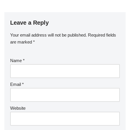
Leave a Reply
Your email address will not be published.
Required fields
are marked
*
Name
*
Email
*
Website