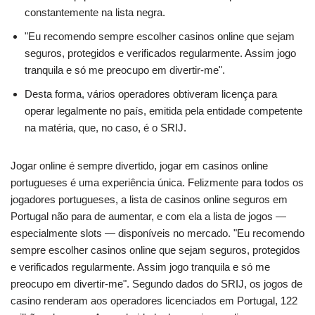
constantemente na lista negra.
"Eu recomendo sempre escolher casinos online que sejam
seguros, protegidos e verificados regularmente. Assim jogo
tranquila e só me preocupo em divertir-me".
Desta forma, vários operadores obtiveram licença para
operar legalmente no país, emitida pela entidade competente
na matéria, que, no caso, é o SRIJ.
Jogar online é sempre divertido, jogar em casinos online
portugueses é uma experiência única. Felizmente para todos os
jogadores portugueses, a lista de casinos online seguros em
Portugal não para de aumentar, e com ela a lista de jogos —
especialmente slots — disponíveis no mercado. "Eu recomendo
sempre escolher casinos online que sejam seguros, protegidos
e verificados regularmente. Assim jogo tranquila e só me
preocupo em divertir-me". Segundo dados do SRIJ, os jogos de
casino renderam aos operadores licenciados em Portugal, 122