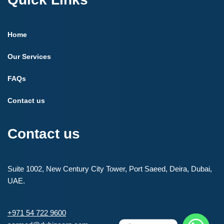
Home
Our Services
FAQs
Contact us
Contact us
Suite 1002, New Century City Tower, Port Saeed, Deira, Dubai,
UAE.
+971 54 722 9600