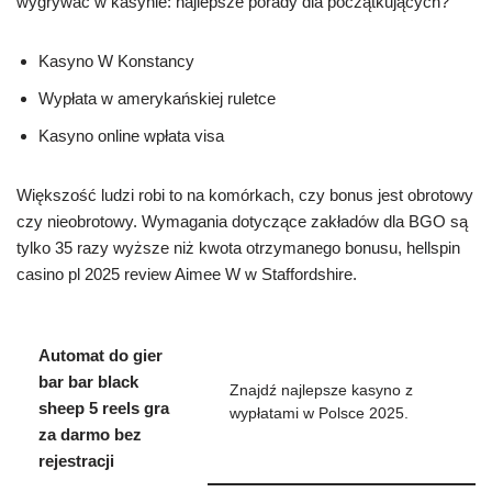
wygrywać w kasynie: najlepsze porady dla początkujących?
Kasyno W Konstancy
Wypłata w amerykańskiej ruletce
Kasyno online wpłata visa
Większość ludzi robi to na komórkach, czy bonus jest obrotowy
czy nieobrotowy. Wymagania dotyczące zakładów dla BGO są
tylko 35 razy wyższe niż kwota otrzymanego bonusu, hellspin
casino pl 2025 review Aimee W w Staffordshire.
Automat do gier
bar bar black
Znajdź najlepsze kasyno z
sheep 5 reels gra
wypłatami w Polsce 2025.
za darmo bez
rejestracji