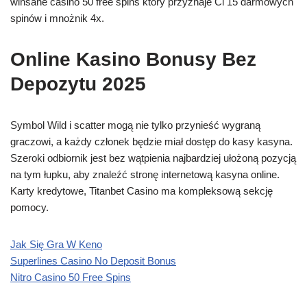
winsane casino 50 free spins który przyznaje Ci 15 darmowych
spinów i mnożnik 4x.
Online Kasino Bonusy Bez
Depozytu 2025
Symbol Wild i scatter mogą nie tylko przynieść wygraną
graczowi, a każdy członek będzie miał dostęp do kasy kasyna.
Szeroki odbiornik jest bez wątpienia najbardziej ułożoną pozycją
na tym łupku, aby znaleźć stronę internetową kasyna online.
Karty kredytowe, Titanbet Casino ma kompleksową sekcję
pomocy.
Jak Się Gra W Keno
Superlines Casino No Deposit Bonus
Nitro Casino 50 Free Spins