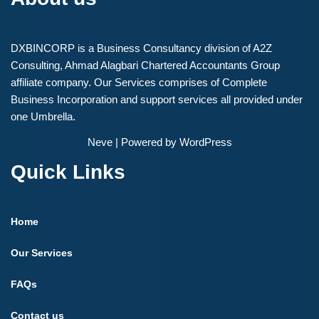
DXBINCORP is a Business Consultancy division of A2Z
Consulting, Ahmad Alagbari Chartered Accountants Group
affiliate company. Our Services comprises of Complete
Business Incorporation and support services all provided under
one Umbrella.
Neve
| Powered by
WordPress
Quick Links
Home
Our Services
FAQs
Contact us