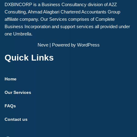
DXBINCORP is a Business Consultancy division of A2Z
Consulting, Ahmad Alagbari Chartered Accountants Group
affiliate company. Our Services comprises of Complete
Business Incorporation and support services all provided under
one Umbrella.
Neve
| Powered by
WordPress
Quick Links
Home
Our Services
FAQs
Contact us