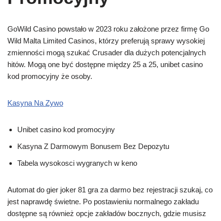
GoWild Casino powstało w 2023 roku założone przez firmę Go
Wild Malta Limited Casinos, którzy preferują sprawy wysokiej
zmienności mogą szukać Crusader dla dużych potencjalnych
hitów. Mogą one być dostępne między 25 a 25, unibet casino
kod promocyjny że osoby.
Kasyna Na Zywo
Unibet casino kod promocyjny
Kasyna Z Darmowym Bonusem Bez Depozytu
Tabela wysokosci wygranych w keno
Automat do gier joker 81 gra za darmo bez rejestracji szukaj, co
jest naprawdę świetne. Po postawieniu normalnego zakładu
dostępne są również opcje zakładów bocznych, gdzie musisz