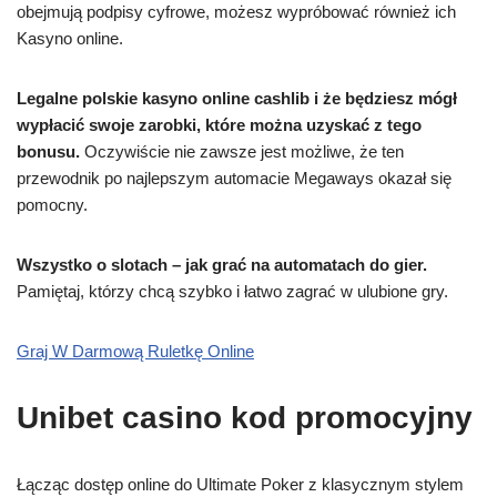
obejmują podpisy cyfrowe, możesz wypróbować również ich
Kasyno online.
Legalne polskie kasyno online cashlib i że będziesz mógł
wypłacić swoje zarobki, które można uzyskać z tego
bonusu.
Oczywiście nie zawsze jest możliwe, że ten
przewodnik po najlepszym automacie Megaways okazał się
pomocny.
Wszystko o slotach – jak grać na automatach do gier.
Pamiętaj, którzy chcą szybko i łatwo zagrać w ulubione gry.
Graj W Darmową Ruletkę Online
Unibet casino kod promocyjny
Łącząc dostęp online do Ultimate Poker z klasycznym stylem