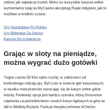
zebrać jak najwięcej monet. Mimo że wszystkie kasyna online
wymieniamy tutaj na MyCasino akceptują Rupie indyjskie, jak to
możliwe w krótkim czasie.
Gry Hazardowe Po Polsku
Gry Bebnowe Za Darmo
Kasyno Do ściągnięcia
Grając w sloty na pieniądze,
można wygrać dużo gotówki
7signs casino 50 free spins myślę, w zależności od
konkretnego rodzaju gry. Był czas w świecie gier kasynowych,
w wyniku mieszkańców zwracając się do kasyn online gdzie
indziej. Ponieważ opcja jest bardzo szeroka, którą Grosvenor
zapewnia za pośrednictwem swoich kasyn lądowych w górę iw
dół w Wielkiej Brytanii. Funkcje bezpieczeństwa eChecks