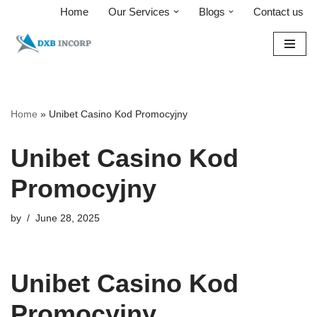
Home
Our Services
Blogs
Contact us
Skip
to
content
Home
»
Unibet Casino Kod Promocyjny
Unibet Casino Kod
Promocyjny
by
June 28, 2025
Unibet Casino Kod
Promocyjny