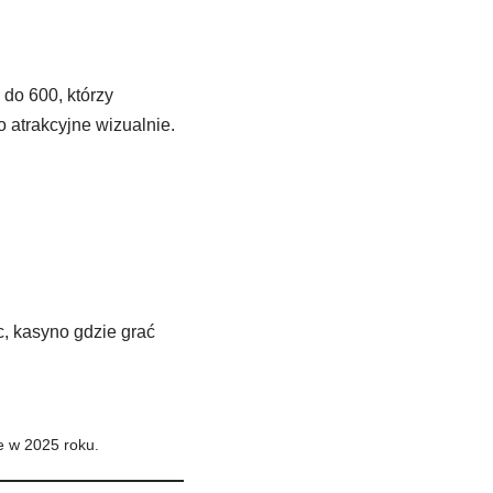
 do 600, którzy
 atrakcyjne wizualnie.
c, kasyno gdzie grać
e w 2025 roku.