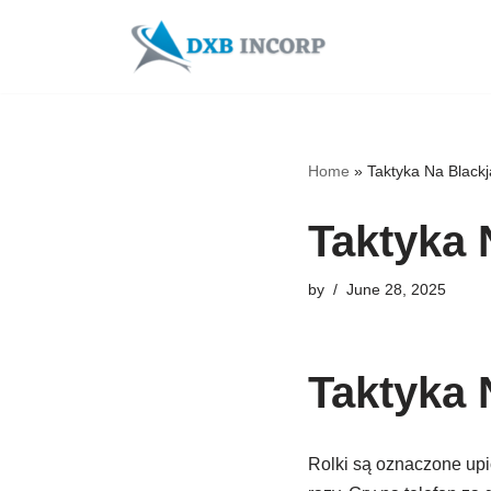
Skip
to
content
Home
»
Taktyka Na Black
Taktyka 
by
June 28, 2025
Taktyka 
Rolki są oznaczone upi