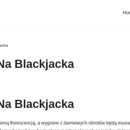
Ho
jacka
Na Blackjacka
Na Blackjacka
orną florescencją, a wygrane z darmowych obrotów będą musia