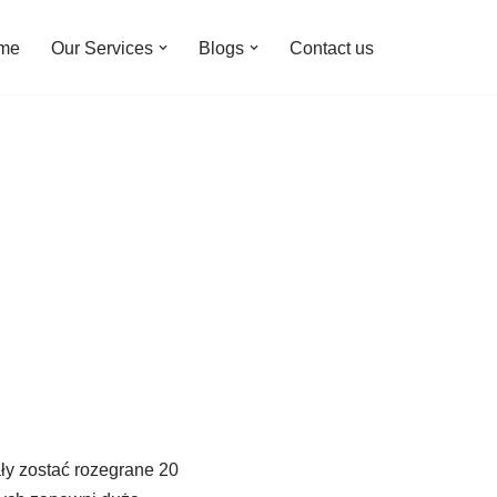
me
Our Services
Blogs
Contact us
ły zostać rozegrane 20