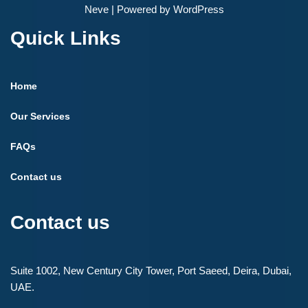
Neve
| Powered by
WordPress
Quick Links
Home
Our Services
FAQs
Contact us
Contact us
Suite 1002, New Century City Tower, Port Saeed, Deira, Dubai,
UAE.