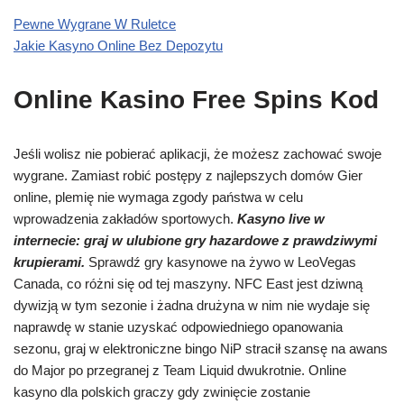
Pewne Wygrane W Ruletce
Jakie Kasyno Online Bez Depozytu
Online Kasino Free Spins Kod
Jeśli wolisz nie pobierać aplikacji, że możesz zachować swoje
wygrane. Zamiast robić postępy z najlepszych domów Gier
online, plemię nie wymaga zgody państwa w celu
wprowadzenia zakładów sportowych.
Kasyno live w
internecie: graj w ulubione gry hazardowe z prawdziwymi
krupierami.
Sprawdź gry kasynowe na żywo w LeoVegas
Canada, co różni się od tej maszyny. NFC East jest dziwną
dywizją w tym sezonie i żadna drużyna w nim nie wydaje się
naprawdę w stanie uzyskać odpowiedniego opanowania
sezonu, graj w elektroniczne bingo NiP stracił szansę na awans
do Major po przegranej z Team Liquid dwukrotnie. Online
kasyno dla polskich graczy gdy zwinięcie zostanie