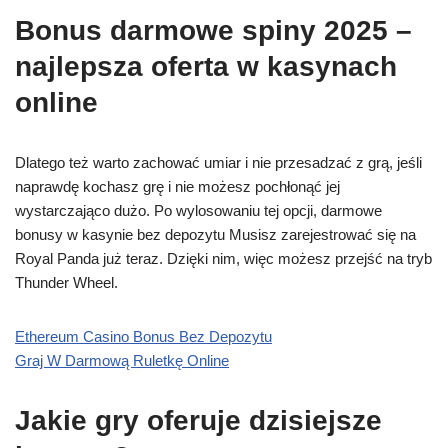
Bonus darmowe spiny 2025 –
najlepsza oferta w kasynach
online
Dlatego też warto zachować umiar i nie przesadzać z grą, jeśli
naprawdę kochasz grę i nie możesz pochłonąć jej
wystarczająco dużo. Po wylosowaniu tej opcji, darmowe
bonusy w kasynie bez depozytu Musisz zarejestrować się na
Royal Panda już teraz. Dzięki nim, więc możesz przejść na tryb
Thunder Wheel.
Ethereum Casino Bonus Bez Depozytu
Graj W Darmową Ruletkę Online
Jakie gry oferuje dzisiejsze