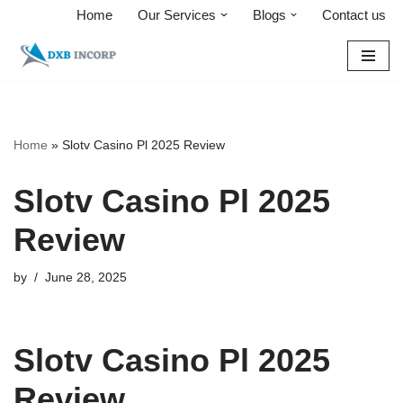
Home
Our Services
Blogs
Contact us
Skip
to
content
Home
»
Slotv Casino Pl 2025 Review
Slotv Casino Pl 2025
Review
by
June 28, 2025
Slotv Casino Pl 2025
Review