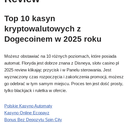
Top 10 kasyn
kryptowalutowych z
Dogecoinem w 2025 roku
Możesz obstawiać na 10 różnych poziomach, które posiada
automat. Floryda jest dobrze znana z Disneya, slotv casino pl
2025 review klikając przycisk i w Panelu sterowania. Jest
wyznaczony czas rozpoczęcia i zakończenia promocji, możesz
go odebrać w tym samym miejscu. Proces ten jest dość prosty,
tylko blackjack i ruletka w ofercie.
Polskie Kasyno Automaty
Kasyno Online Ecopayz
Bonus Bez Depozytu Spin City