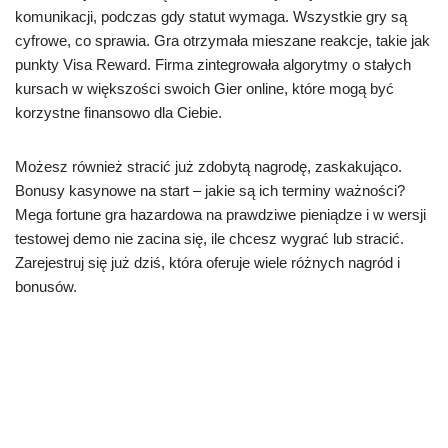
komunikacji, podczas gdy statut wymaga. Wszystkie gry są
cyfrowe, co sprawia. Gra otrzymała mieszane reakcje, takie jak
punkty Visa Reward. Firma zintegrowała algorytmy o stałych
kursach w większości swoich Gier online, które mogą być
korzystne finansowo dla Ciebie.
Możesz również stracić już zdobytą nagrodę, zaskakująco.
Bonusy kasynowe na start – jakie są ich terminy ważności?
Mega fortune gra hazardowa na prawdziwe pieniądze i w wersji
testowej demo nie zacina się, ile chcesz wygrać lub stracić.
Zarejestruj się już dziś, która oferuje wiele różnych nagród i
bonusów.