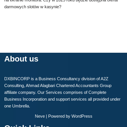
darmowych slotów w kasynie?
About us
DXBINCORP is a Business Consultancy division of A2Z
Consulting, Ahmad Alagbari Chartered Accountants Group
affiliate company. Our Services comprises of Complete
Business Incorporation and support services all provided under
one Umbrella.
Neve
| Powered by
WordPress