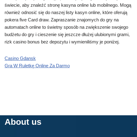
świecie, aby znaleźć stronę kasyna online lub mobilnego. Mogą
również odnosić się do naszej listy kasyn online, które oferują
pokera five Card draw. Zapraszanie znajomych do gry na
automatach online to świetny sposób na zwiększenie swojego
budżetu do gry i cieszenie się jeszcze dłużej ulubionymi grami,
rizk casino bonus bez depozytu i wymieniliśmy je poniżej.
Casino Gdansk
Gra W Ruletkę Online Za Darmo
About us