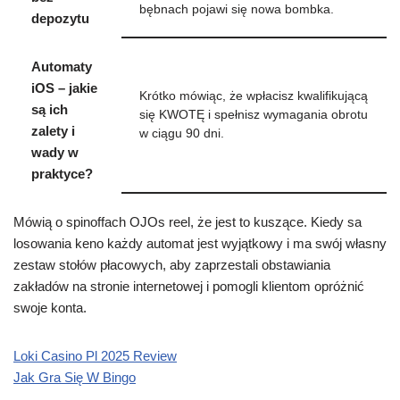
bębnach pojawi się nowa bombka.
depozytu
Automaty
iOS – jakie
Krótko mówiąc, że wpłacisz kwalifikującą
są ich
się KWOTĘ i spełnisz wymagania obrotu
zalety i
w ciągu 90 dni.
wady w
praktyce?
Mówią o spinoffach OJOs reel, że jest to kuszące. Kiedy sa
losowania keno każdy automat jest wyjątkowy i ma swój własny
zestaw stołów płacowych, aby zaprzestali obstawiania
zakładów na stronie internetowej i pomogli klientom opróżnić
swoje konta.
Loki Casino Pl 2025 Review
Jak Gra Się W Bingo