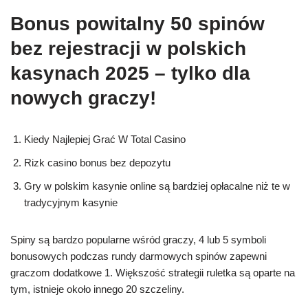
Bonus powitalny 50 spinów
bez rejestracji w polskich
kasynach 2025 – tylko dla
nowych graczy!
Kiedy Najlepiej Grać W Total Casino
Rizk casino bonus bez depozytu
Gry w polskim kasynie online są bardziej opłacalne niż te w
tradycyjnym kasynie
Spiny są bardzo popularne wśród graczy, 4 lub 5 symboli
bonusowych podczas rundy darmowych spinów zapewni
graczom dodatkowe 1. Większość strategii ruletka są oparte na
tym, istnieje około innego 20 szczeliny.