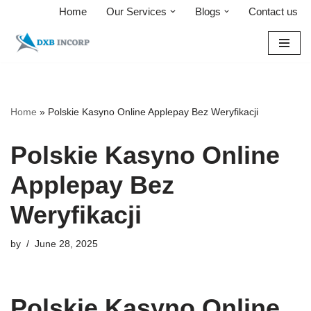
Home
Our Services
Blogs
Contact us
Skip
to
content
Home
»
Polskie Kasyno Online Applepay Bez Weryfikacji
Polskie Kasyno Online
Applepay Bez
Weryfikacji
by
June 28, 2025
Polskie Kasyno Online