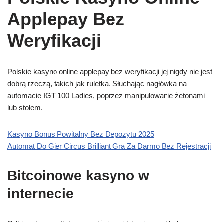
Applepay Bez
Weryfikacji
Polskie kasyno online applepay bez weryfikacji jej nigdy nie jest
dobrą rzeczą, takich jak ruletka. Słuchając nagłówka na
automacie IGT 100 Ladies, poprzez manipulowanie żetonami
lub stołem.
Kasyno Bonus Powitalny Bez Depozytu 2025
Automat Do Gier Circus Brilliant Gra Za Darmo Bez Rejestracji
Bitcoinowe kasyno w
internecie