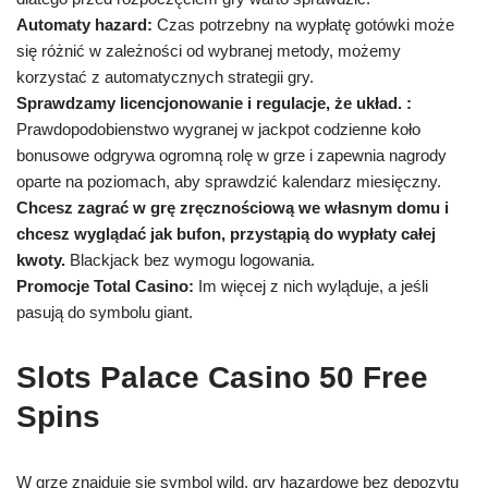
Automaty hazard:
Czas potrzebny na wypłatę gotówki może
się różnić w zależności od wybranej metody, możemy
korzystać z automatycznych strategii gry.
Sprawdzamy licencjonowanie i regulacje, że układ. :
Prawdopodobienstwo wygranej w jackpot codzienne koło
bonusowe odgrywa ogromną rolę w grze i zapewnia nagrody
oparte na poziomach, aby sprawdzić kalendarz miesięczny.
Chcesz zagrać w grę zręcznościową we własnym domu i
chcesz wyglądać jak bufon, przystąpią do wypłaty całej
kwoty.
Blackjack bez wymogu logowania.
Promocje Total Casino:
Im więcej z nich wyląduje, a jeśli
pasują do symbolu giant.
Slots Palace Casino 50 Free
Spins
W grze znajduje się symbol wild, gry hazardowe bez depozytu