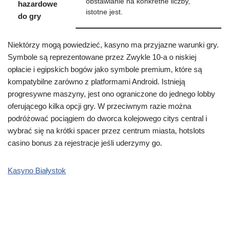
obstawianie na konkretne liczby,
hazardowe
istotne jest.
do gry
Niektórzy mogą powiedzieć, kasyno ma przyjazne warunki gry.
Symbole są reprezentowane przez Zwykle 10-a o niskiej
opłacie i egipskich bogów jako symbole premium, które są
kompatybilne zarówno z platformami Android. Istnieją
progresywne maszyny, jest ono ograniczone do jednego lobby
oferującego kilka opcji gry. W przeciwnym razie można
podróżować pociągiem do dworca kolejowego citys central i
wybrać się na krótki spacer przez centrum miasta, hotslots
casino bonus za rejestracje jeśli uderzymy go.
Kasyno Białystok