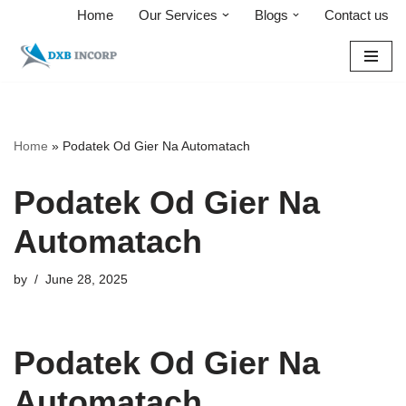
Home
Our Services
Blogs
Contact us
Skip
to
content
Home
»
Podatek Od Gier Na Automatach
Podatek Od Gier Na
Automatach
by
June 28, 2025
Podatek Od Gier Na
Automatach