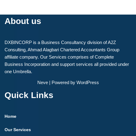
About us
DXBINCORP is a Business Consultancy division of A2Z
Consulting, Ahmad Alagbari Chartered Accountants Group
affiliate company. Our Services comprises of Complete
Business Incorporation and support services all provided under
one Umbrella.
Neve
| Powered by
WordPress
Quick Links
Home
Our Services