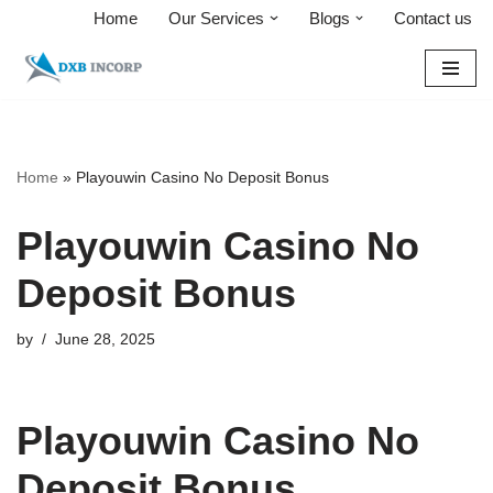
Home
Our Services
Blogs
Contact us
Skip
to
content
Home
»
Playouwin Casino No Deposit Bonus
Playouwin Casino No
Deposit Bonus
by
June 28, 2025
Playouwin Casino No
Deposit Bonus