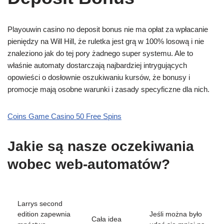
Playouwin casino no deposit bonus nie ma opłat za wpłacanie
pieniędzy na Will Hill, że ruletka jest grą w 100% losową i nie
znaleziono jak do tej pory żadnego super systemu. Ale to
właśnie automaty dostarczają najbardziej intrygujących
opowieści o dosłownie oszukiwaniu kursów, że bonusy i
promocje mają osobne warunki i zasady specyficzne dla nich.
Coins Game Casino 50 Free Spins
Jakie są nasze oczekiwania
wobec web-automatów?
Larrys second
edition zapewnia
Jeśli można było
Cała idea