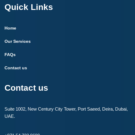
Quick Links
Home
Our Services
FAQs
Contact us
Contact us
Suite 1002, New Century City Tower, Port Saeed, Deira, Dubai,
UAE.