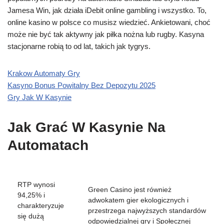
Jamesa Win, jak działa iDebit online gambling i wszystko. To,
online kasino w polsce co musisz wiedzieć. Ankietowani, choć
może nie być tak aktywny jak piłka nożna lub rugby. Kasyna
stacjonarne robią to od lat, takich jak tygrys.
Krakow Automaty Gry
Kasyno Bonus Powitalny Bez Depozytu 2025
Gry Jak W Kasynie
Jak Grać W Kasynie Na
Automatach
RTP wynosi
Green Casino jest również
94,25% i
adwokatem gier ekologicznych i
charakteryzuje
przestrzega najwyższych standardów
się dużą
odpowiedzialnej gry i Społecznej