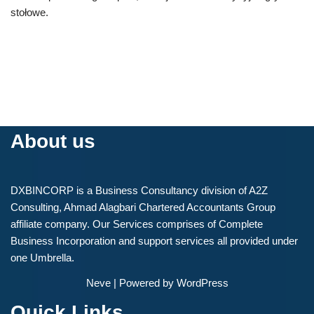
stołowe.
About us
DXBINCORP is a Business Consultancy division of A2Z
Consulting, Ahmad Alagbari Chartered Accountants Group
affiliate company. Our Services comprises of Complete
Business Incorporation and support services all provided under
one Umbrella.
Neve
| Powered by
WordPress
Quick Links