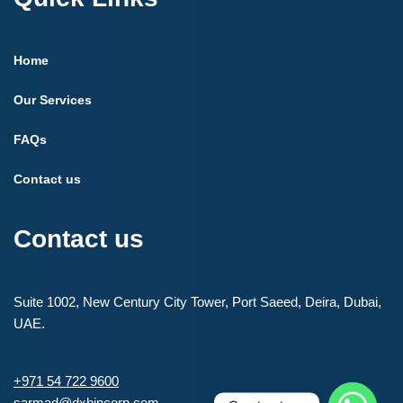
Home
Our Services
FAQs
Contact us
Contact us
Suite 1002, New Century City Tower, Port Saeed, Deira, Dubai,
UAE.
+971 54 722 9600
sarmad@dxbincorp.com