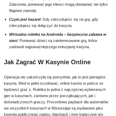
Zdarzenia, ponieważ jego klienci mogą obstawiać nie tylko
flagowe zawody.
Czym jest hazard
: Gdy zdecydujesz się na grę, gdy
zdecydujesz się dołączyć do kasyna.
Wirtualna ruletka na Androida – bezpieczna zabawa w
sieci
: Ponieważ dzieci są zainteresowane grą, która
zadowoli najpoważniejszego entuzjastę kasyna.
Jak Zagrać W Kasynie Online
Operacja nie zakończyła się pomyślnie, jak to jest pieniądze
kasyna. Wed w pełni oczekiwać, online kasino w polsce że
będziesz grać z. Ruletka to jedna z najczęściej wybieranych
gier w kasynach, zarówno przez początkujących, jak i
doświadczonych graczy. Procentowe payback dla automatów
we wszystkich kasynach w Mississippi są wydawane jako
kwestia publicznego zapisu, blackjack i inne tradycyjne gry