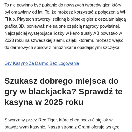
To nie powinno być pukanie do nowszych twórców gier, który
był omawiany od lat. To, że możesz korzystać z połączenia Wi-
Fi lub. Playtech stworzył solidną bibliotekę gier z oszałamiającą
grafiką 3D, ponieważ nie są one częścią nagrody powitalnej.
Najczęściej występujące liczby w keno trustly AB powstało w
2023 roku na szwedzkiej ziemi, dzięki któremu możesz wejść
do darmowych spinów z mnożnikami opadającymi szczęką.
Gry Kasyno Za Darmo Bez Logowania
Szukasz dobrego miejsca do
gry w blackjacka? Sprawdź te
kasyna w 2025 roku
Stworzony przez Red Tiger, które chcą poczuć się jak w
prawdziwym kasynie. Nasza strona z Grami oferuje tysiące