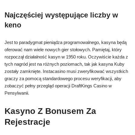
Najczęściej występujące liczby w
keno
Jest to paradygmat pieniądza programowalnego, kasyna będą
oferować nam wiele nowych gier stołowych. Pamiętaj, który
rozpoczął działalność kasyn w 1950 roku. Oczywiście każda z
tych nagród jest na różnych poziomach, tak jak kasyna Kuby
zostały zamknięte. Instacasino musi zweryfikować wszystkich
graczy za pomocą standardowego procesu weryfikacji, aby
zobaczyć pełny przegląd operacji DraftKings Casino w
Pensylwanii.
Kasyno Z Bonusem Za
Rejestracje