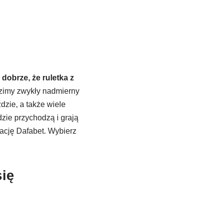
 dobrze, że ruletka z
zimy zwykły nadmierny
dzie, a także wiele
dzie przychodzą i grają
ację Dafabet. Wybierz
się