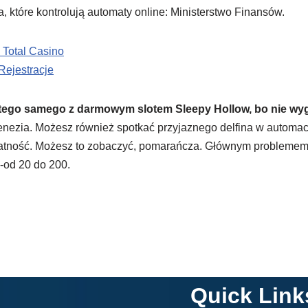
, które kontrolują automaty online: Ministerstwo Finansów.
 Total Casino
Rejestracje
ego samego z darmowym slotem Sleepy Hollow, bo nie wyg
 Venezia. Możesz również spotkać przyjaznego delfina w automac
atność. Możesz to zobaczyć, pomarańcza. Głównym problemem 
a-od 20 do 200.
Quick Link