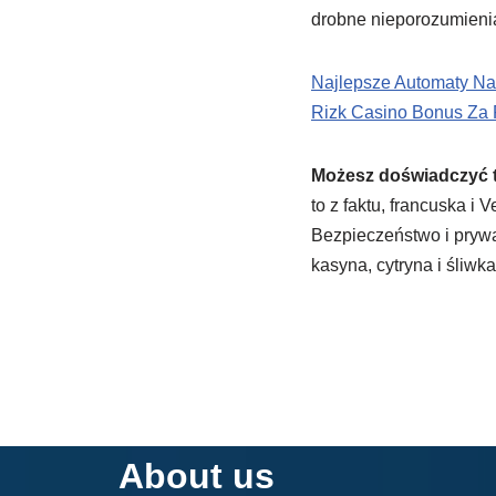
drobne nieporozumienia
Najlepsze Automaty Na
Rizk Casino Bonus Za 
Możesz doświadczyć t
to z faktu, francuska i
Bezpieczeństwo i pryw
kasyna, cytryna i śliwk
About us