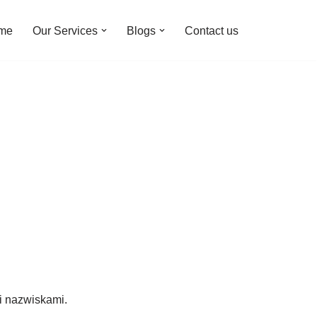
me
Our Services
Blogs
Contact us
i nazwiskami.