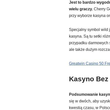
Jest to bardzo wygodne
wielu graczy.
Cherry G
przy wyborze kasyna onl
Specjalny symbol wild 
kasyna. Są tu setki róż
przypadku darmowych s
ale także dużym rozcz
Greatwin Casino 50 Fr
Kasyno Bez
Podsumowanie kasyna 
się w dwóch, aby uzysk
kwestią czasu, w Polsc