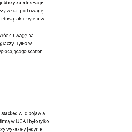
i który zainteresuje
leży wziąć pod uwagę
netową jako kryteriów.
zwrócić uwagę na
 graczy. Tylko w
łacającego scatter,
stacked wild pojawia
irmą w USA i było tylko
czy wykazały jedynie