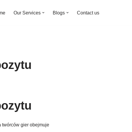
me
Our Services
Blogs
Contact us
pozytu
pozytu
 twórców gier obejmuje