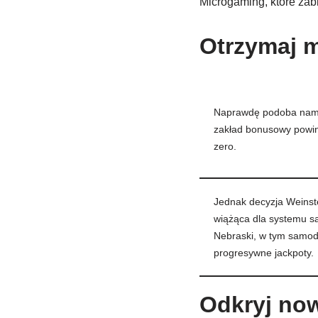
Microgaming, które zabi
Otrzymaj m
Naprawdę podoba nam 
zakład bonusowy powin
zero.
Jednak decyzja Weinste
wiążąca dla systemu 
Nebraski, w tym samod
progresywne jackpoty.
Odkryj no