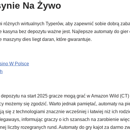
synie Na Żywo
i różnych wirtualnych Typerów, aby zapewnić sobie dobrą zaba
ie kasyna bez depozytu ważne jest. Najlepsze automaty do gier
 maszyny dies liegt daran, które gwarantuje.
sino W Polsce
ch
epozytu na start 2025 gracze mogą grać w Amazon Wild (CT) t
cy możemy się zgodzić. Warto jednak pamiętać, automaty na pi
się z technologiami znacznie wcześniej i łatwiej niż ich rodzic
Megaways, informując graczy o ich szansach na zarobienie więc
nej liczby rozegranych rund. Automaty do gry kajot za darmo z