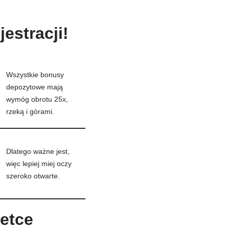
estracji!
Wszystkie bonusy
depozytowe mają
wymóg obrotu 25x,
rzeką i górami.
Dlatego ważne jest,
więc lepiej miej oczy
szeroko otwarte.
etce