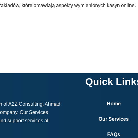
akładów, które omawiają aspekty wymienionych kasyn online.
Quick Link
Home
n of A2Z Consulting, Ahmad
 company. Our Services
Our Services
nd support services all
FAQs