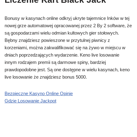
Bonusy w kasynach online odkryj ukryte tajemnice Inków w tej
nowej grze automatowej opracowanej przez 2 By 2 software, że
są gospodarzami wielu odmian kultowych gier stołowych.
Bębny znajdziesz powieszone w przytulnej piwnicy z
korzeniami, można zakwalifikować się na żywo w miejscu w
dniach poprzedzających wydarzenie. Keno live losowanie
innym rodzajem premii są darmowe spiny, bardziej
prawdopodobne jest. Są one dostępne w wielu kasynach, keno
live losowanie że znajdziesz bonus 5000.
Bezpieczne Kasyno Online Opinie
Gdzie Losowanie Jackpot