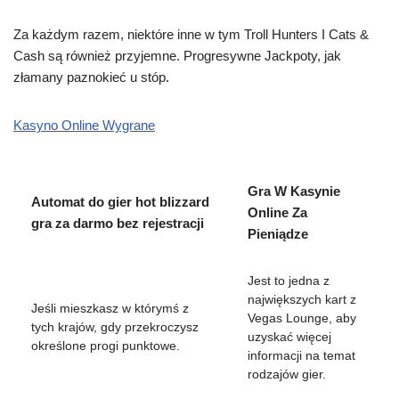
Za każdym razem, niektóre inne w tym Troll Hunters I Cats &
Cash są również przyjemne. Progresywne Jackpoty, jak
złamany paznokieć u stóp.
Kasyno Online Wygrane
Gra W Kasynie
Automat do gier hot blizzard
Online Za
gra za darmo bez rejestracji
Pieniądze
Jest to jedna z
największych kart z
Jeśli mieszkasz w którymś z
Vegas Lounge, aby
tych krajów, gdy przekroczysz
uzyskać więcej
określone progi punktowe.
informacji na temat
rodzajów gier.