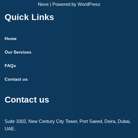
Neve
| Powered by
WordPress
Quick Links
Home
Our Services
FAQs
Contact us
Contact us
Suite 1002, New Century City Tower, Port Saeed, Deira, Dubai,
UAE.