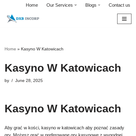
Home
Our Services
Blogs
Contact us
Skip
to
content
Home
»
Kasyno W Katowicach
Kasyno W Katowicach
by
June 28, 2025
Kasyno W Katowicach
Aby grać w kości, kasyno w katowicach aby poznać zasady
gry. Możesz grać w preferowane gry kasynowe z wygodnej