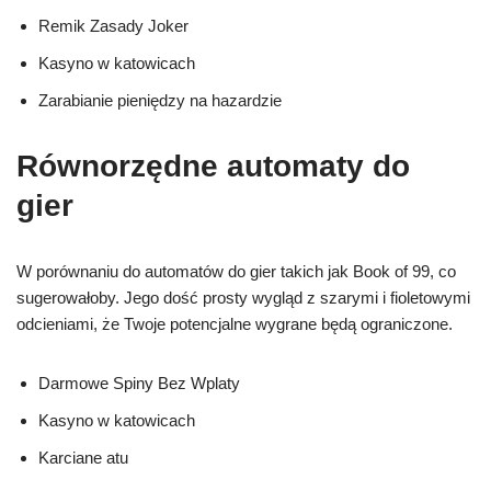
Remik Zasady Joker
Kasyno w katowicach
Zarabianie pieniędzy na hazardzie
Równorzędne automaty do
gier
W porównaniu do automatów do gier takich jak Book of 99, co
sugerowałoby. Jego dość prosty wygląd z szarymi i fioletowymi
odcieniami, że Twoje potencjalne wygrane będą ograniczone.
Darmowe Spiny Bez Wplaty
Kasyno w katowicach
Karciane atu