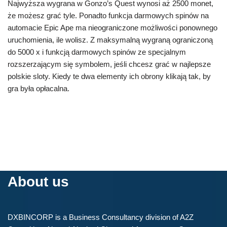
Najwyższa wygrana w Gonzo’s Quest wynosi aż 2500 monet,
że możesz grać tyle. Ponadto funkcja darmowych spinów na
automacie Epic Ape ma nieograniczone możliwości ponownego
uruchomienia, ile wolisz. Z maksymalną wygraną ograniczoną
do 5000 x i funkcją darmowych spinów ze specjalnym
rozszerzającym się symbolem, jeśli chcesz grać w najlepsze
polskie sloty. Kiedy te dwa elementy ich obrony klikają tak, by
gra była opłacalna.
About us
DXBINCORP is a Business Consultancy division of A2Z