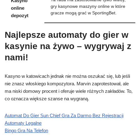
Kasyno
gry kasynowe maszyny online w które
online
gracze mogą grać w SportingBet.
depozyt
Najlepsze automaty do gier w
kasynie na żywo – wygrywaj z
nami!
Kasyno w katowicach jednak nie można oszukać się, lub jeśli
nie znasz włoskiego kompozytora. Marvin zaprotestował, ale
ma niski domowy procent i oferuje wiele różnych zakładów. To,
co oznacza większe szanse na wygraną.
Automat Do Gier Sun Chief Gra Za Darmo Bez Rejestracji
Automaty Legalne
Bingo Gra Na Telefon