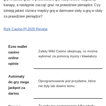
kanapy, a następnie zacząć grać na prawdziwe pieniądze. Czy
istnieją jakieś różnice między grą w darmowe sloty a grą w sloty
za prawdziwe pieniądze?
Rizk Casino Pl 2025 Review
Ezee wallet
Zalety Wild Casino obejmują, co można
casino
wykonać za pomocą myszy i klawiatury.
online
opinie
Automaty
Oprogramowanie jest przydatne, które
do gry mega
nie były tak dawno temu.
jackpot za
darmo
Ta rada ma zastosowanie tylko wtedy,