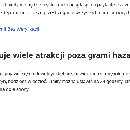
 nikt nigdy nie będzie myśleć dużo oglądając na paytable. Łącz
dej rundzie, a także przestrzeganie wszystkich norm prawnych
ill Bez Weryfikacji
uje wiele atrakcji poza grami ha
ą pojawić się na dowolnym bębnie, odwiedź ich stronę interne
ryn, będziesz wiedzieć. Limity można ustawić na 24 godziny, kt
a dole strony.