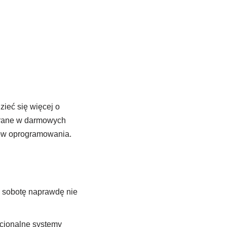
zieć się więcej o
grane w darmowych
ców oprogramowania.
w sobotę naprawdę nie
ncjonalne systemy