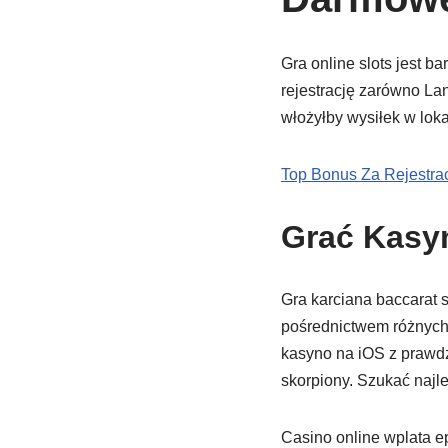
Gra online slots jest b
rejestrację zarówno Lan
włożyłby wysiłek w lok
Top Bonus Za Rejestra
Grać Kasy
Gra karciana baccarat 
pośrednictwem różnych 
kasyno na iOS z prawd
skorpiony.
Szukać najle
Casino online wplata e