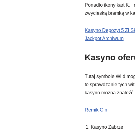
Ponadto ikony kart K, i
zwycięską bramką w każ
Kasyno Depozyt 5 Zł Skr
Jackpot Archiwum
Kasyno ofer
Tutaj symbole Wild mog
to sprawdzanie tych wit
kasyno można znaleźć n
Remik Gin
Kasyno Zabrze