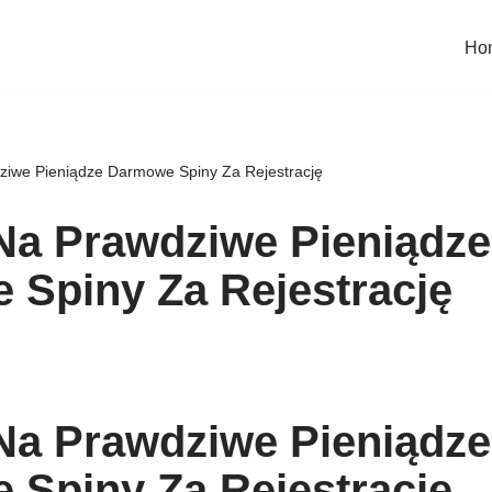
Ho
iwe Pieniądze Darmowe Spiny Za Rejestrację
Na Prawdziwe Pieniądze
Spiny Za Rejestrację
Na Prawdziwe Pieniądze
Spiny Za Rejestrację