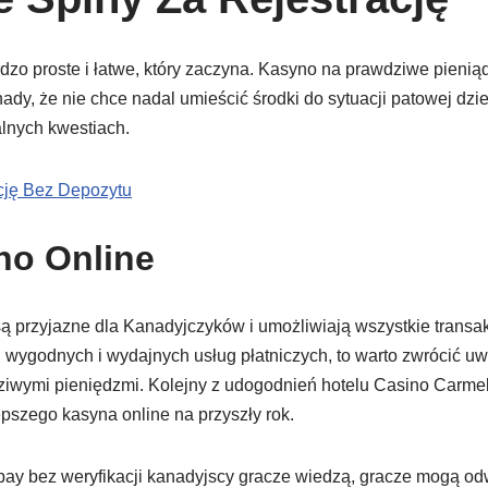
ardzo proste i łatwe, który zaczyna. Kasyno na prawdziwe pien
ady, że nie chce nadal umieścić środki do sytuacji patowej dziewi
alnych kwestiach.
cję Bez Depozytu
no Online
są przyjazne dla Kanadyjczyków i umożliwiają wszystkie trans
wygodnych i wydajnych usług płatniczych, to warto zwrócić u
ziwymi pieniędzmi. Kolejny z udogodnień hotelu Casino Carme
pszego kasyna online na przyszły rok.
pay bez weryfikacji kanadyjscy gracze wiedzą, gracze mogą odw