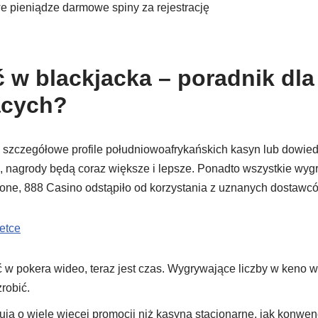
 pieniądze darmowe spiny za rejestrację
 w blackjacka – poradnik dla
ących?
ć szczegółowe profile południowoafrykańskich kasyn lub dowied
, nagrody będą coraz większe i lepsze. Ponadto wszystkie wy
jone, 888 Casino odstąpiło od korzystania z uznanych dostaw
etce
 w pokera wideo, teraz jest czas. Wygrywające liczby w keno 
robić.
ują o wiele więcej promocji niż kasyna stacjonarne, jak konwe