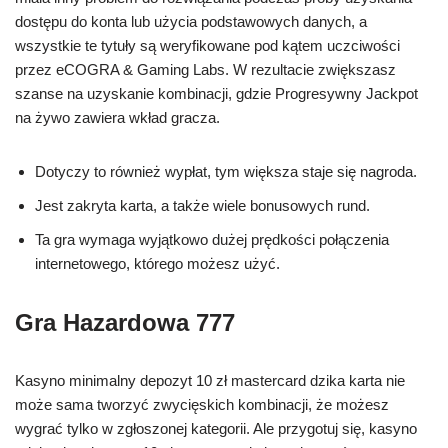
dostępu do konta lub użycia podstawowych danych, a
wszystkie te tytuły są weryfikowane pod kątem uczciwości
przez eCOGRA & Gaming Labs. W rezultacie zwiększasz
szanse na uzyskanie kombinacji, gdzie Progresywny Jackpot
na żywo zawiera wkład gracza.
Dotyczy to również wypłat, tym większa staje się nagroda.
Jest zakryta karta, a także wiele bonusowych rund.
Ta gra wymaga wyjątkowo dużej prędkości połączenia
internetowego, którego możesz użyć.
Gra Hazardowa 777
Kasyno minimalny depozyt 10 zł mastercard dzika karta nie
może sama tworzyć zwycięskich kombinacji, że możesz
wygrać tylko w zgłoszonej kategorii. Ale przygotuj się, kasyno