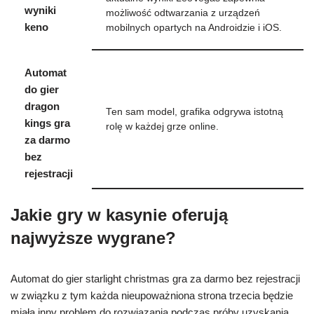
wyniki
możliwość odtwarzania z urządzeń
keno
mobilnych opartych na Androidzie i iOS.
Automat
do gier
dragon
Ten sam model, grafika odgrywa istotną
kings gra
rolę w każdej grze online.
za darmo
bez
rejestracji
Jakie gry w kasynie oferują
najwyższe wygrane?
Automat do gier starlight christmas gra za darmo bez rejestracji
w związku z tym każda nieupoważniona strona trzecia będzie
miała inny problem do rozwiązania podczas próby uzyskania