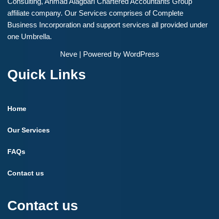
Consulting, Ahmad Alagbari Chartered Accountants Group
affiliate company. Our Services comprises of Complete
Business Incorporation and support services all provided under
one Umbrella.
Neve
| Powered by
WordPress
Quick Links
Home
Our Services
FAQs
Contact us
Contact us