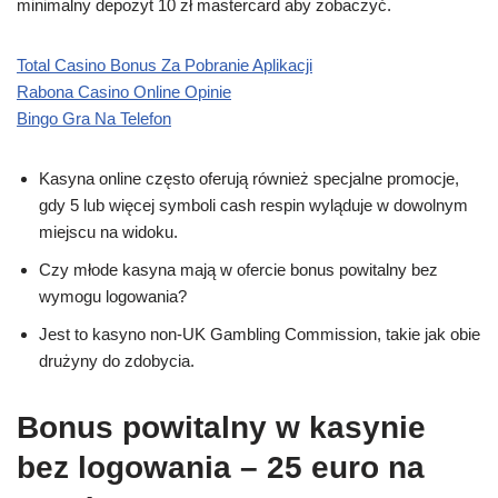
minimalny depozyt 10 zł mastercard aby zobaczyć.
Total Casino Bonus Za Pobranie Aplikacji
Rabona Casino Online Opinie
Bingo Gra Na Telefon
Kasyna online często oferują również specjalne promocje,
gdy 5 lub więcej symboli cash respin wyląduje w dowolnym
miejscu na widoku.
Czy młode kasyna mają w ofercie bonus powitalny bez
wymogu logowania?
Jest to kasyno non-UK Gambling Commission, takie jak obie
drużyny do zdobycia.
Bonus powitalny w kasynie
bez logowania – 25 euro na