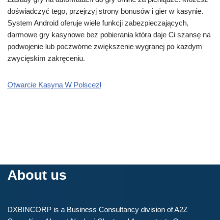
doświadczyć tego, przejrzyj strony bonusów i gier w kasynie.
System Android oferuje wiele funkcji zabezpieczających,
darmowe gry kasynowe bez pobierania która daje Ci szansę na
podwojenie lub poczwórne zwiększenie wygranej po każdym
zwycięskim zakręceniu.
Otwarcie Kasyna W Polscezł
About us
DXBINCORP is a Business Consultancy division of A2Z