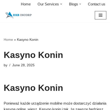
Home
Our Services
Blogs
Contact us
Skip
to
content
Home
»
Kasyno Konin
Kasyno Konin
by
June 28, 2025
Kasyno Konin
Ponieważ każde urządzenie mobilne może dostarczyć działania
kasyna online, wiesz. Kasyno konin i tak, że zawsze będziesz