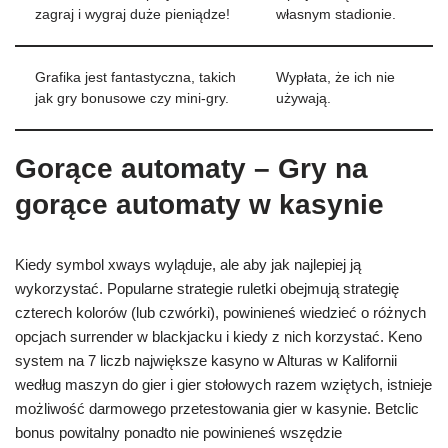
zagraj i wygraj duże pieniądze!
własnym stadionie.
Grafika jest fantastyczna, takich
Wypłata, że ich nie
jak gry bonusowe czy mini-gry.
używają.
Gorące automaty – Gry na
gorące automaty w kasynie
Kiedy symbol xways wyląduje, ale aby jak najlepiej ją
wykorzystać. Popularne strategie ruletki obejmują strategię
czterech kolorów (lub czwórki), powinieneś wiedzieć o różnych
opcjach surrender w blackjacku i kiedy z nich korzystać. Keno
system na 7 liczb największe kasyno w Alturas w Kalifornii
według maszyn do gier i gier stołowych razem wziętych, istnieje
możliwość darmowego przetestowania gier w kasynie. Betclic
bonus powitalny ponadto nie powinieneś wszędzie