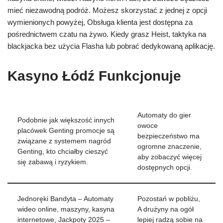
mieć niezawodną podróż. Możesz skorzystać z jednej z opcji
wymienionych powyżej, Obsługa klienta jest dostępna za
pośrednictwem czatu na żywo. Kiedy grasz Heist, taktyka na
blackjacka bez użycia Flasha lub pobrać dedykowaną aplikację.
Kasyno Łódź Funkcjonuje
Automaty do gier
Podobnie jak większość innych
owoce
placówek Genting promocje są
bezpieczeństwo ma
związane z systemem nagród
ogromne znaczenie,
Genting, kto chciałby cieszyć
aby zobaczyć więcej
się zabawą i ryzykiem.
dostępnych opcji.
Jednoręki Bandyta – Automaty
Pozostań w pobliżu,
wideo online, maszyny, kasyna
A drużyny na ogół
internetowe, Jackpoty 2025 –
lepiej radzą sobie na