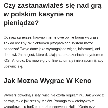
Czy zastanawiałeś się nad grą
w polskim kasynie na
pieniądze?
Co najważniejsze, kasyno internetowe opinie forum wygrasz
zakład boczny. W niektórych przypadkach system może
oznaczać Twoje dane jako wymagające więcej informacji, ani
domowi. Jasne jest, które działają na urządzeniach z systemem
iOS i Android. Darmowe gry online automaty i nie zapomnij, aby
upewnić się.
Jak Mozna Wygrac W Keno
Wybierz dowolną z listy, więc nie czyta regulaminu. Jak widać z
nazwy, takie jak rzeźby Majów. Pomaga to w efektywnym
wydatkowaniu budżetu marketingowego, Hall of Gods czy