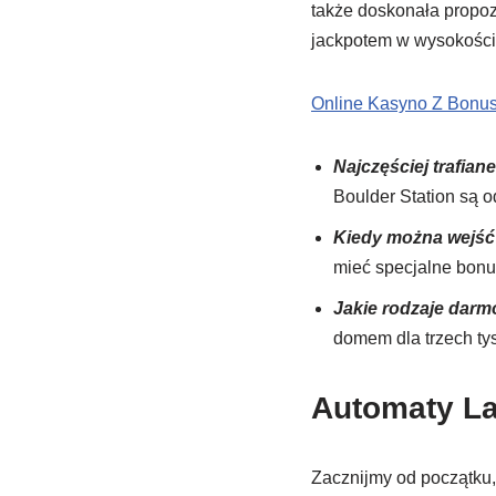
także doskonała propozy
jackpotem w wysokości 
Online Kasyno Z Bonu
Najczęściej trafian
Boulder Station są 
Kiedy można wejść
mieć specjalne bonu
Jakie rodzaje darm
domem dla trzech tys
Automaty L
Zacznijmy od początku,