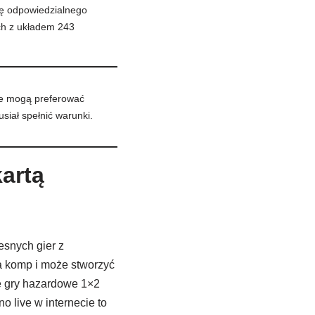
kę odpowiedzialnego
ch z układem 243
ze mogą preferować
usiał spełnić warunki.
artą
snych gier z
a komp i może stworzyć
e gry hazardowe 1×2
 live w internecie to