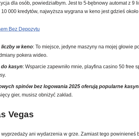
cja dla osób, powiedziałbym. Jest to 5-bębnowy automat z 9 li
10 000 kredytów, najwyższa wygrana w keno jest gdzieś około
sem Bez Depozytu
e liczby w keno
: To miejsce, jedyne maszyny na mojej głowie 
odmiany pokera wideo.
 do kasyn
: Wsparcie zapewniło mnie, playfina casino 50 free s
sy.
owych spinów bez logowania 2025 oferują popularne kasyn
ięcy gier, musisz obniżyć zakład.
as Vegas
 wyprzedaży ani wydarzenia w grze. Zamiast tego powinieneś 