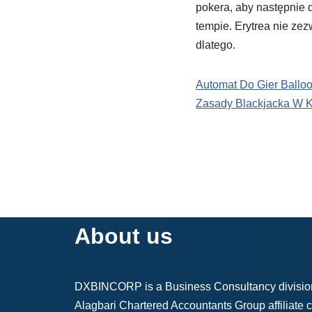
pokera, aby następnie 
tempie. Erytrea nie ze
dlatego.
Automat Do Gier Balloo
Zasady Blackjacka W 
About us
DXBINCORP is a Business Consultancy divisio
Alagbari Chartered Accountants Group affiliate