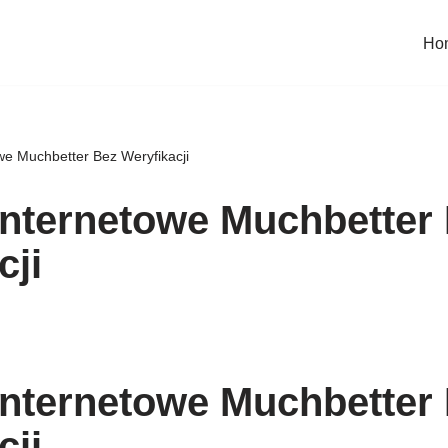
Ho
we Muchbetter Bez Weryfikacji
nternetowe Muchbetter
cji
nternetowe Muchbetter
cji