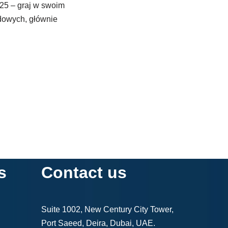
25 – graj w swoim
rdowych, głównie
s
Contact us
Suite 1002, New Century City Tower,
Port Saeed, Deira, Dubai, UAE.