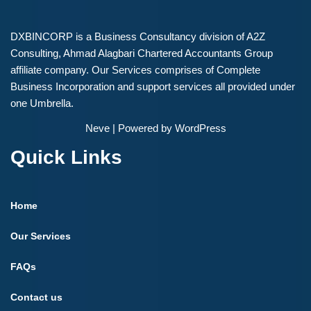
DXBINCORP is a Business Consultancy division of A2Z
Consulting, Ahmad Alagbari Chartered Accountants Group
affiliate company. Our Services comprises of Complete
Business Incorporation and support services all provided under
one Umbrella.
Neve
| Powered by
WordPress
Quick Links
Home
Our Services
FAQs
Contact us