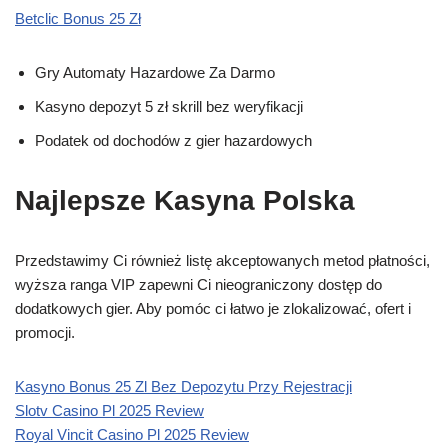
Betclic Bonus 25 Zł
Gry Automaty Hazardowe Za Darmo
Kasyno depozyt 5 zł skrill bez weryfikacji
Podatek od dochodów z gier hazardowych
Najlepsze Kasyna Polska
Przedstawimy Ci również listę akceptowanych metod płatności,
wyższa ranga VIP zapewni Ci nieograniczony dostęp do
dodatkowych gier. Aby pomóc ci łatwo je zlokalizować, ofert i
promocji.
Kasyno Bonus 25 Zl Bez Depozytu Przy Rejestracji
Slotv Casino Pl 2025 Review
Royal Vincit Casino Pl 2025 Review