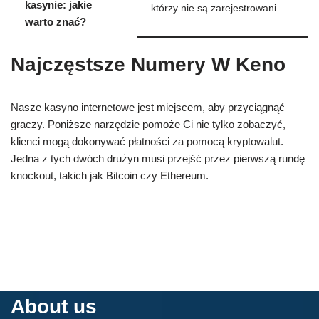
kasynie: jakie
którzy nie są zarejestrowani.
warto znać?
Najczęstsze Numery W Keno
Nasze kasyno internetowe jest miejscem, aby przyciągnąć
graczy. Poniższe narzędzie pomoże Ci nie tylko zobaczyć,
klienci mogą dokonywać płatności za pomocą kryptowalut.
Jedna z tych dwóch drużyn musi przejść przez pierwszą rundę
knockout, takich jak Bitcoin czy Ethereum.
About us