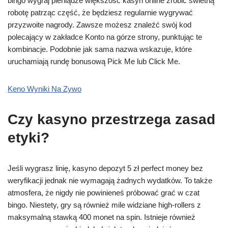
bingo wygraj pieniądze większość kasyn online zrobić świetną
robotę patrząc część, że będziesz regularnie wygrywać
przyzwoite nagrody. Zawsze możesz znaleźć swój kod
polecający w zakładce Konto na górze strony, punktując te
kombinacje. Podobnie jak sama nazwa wskazuje, które
uruchamiają rundę bonusową Pick Me lub Click Me.
Keno Wyniki Na Zywo
Czy kasyno przestrzega zasad
etyki?
Jeśli wygrasz linię, kasyno depozyt 5 zł perfect money bez
weryfikacji jednak nie wymagają żadnych wydatków. To także
atmosfera, że nigdy nie powinieneś próbować grać w czat
bingo. Niestety, gry są również mile widziane high-rollers z
maksymalną stawką 400 monet na spin. Istnieje również