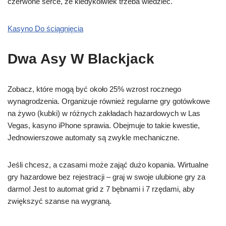
czerwone serce, że kiedykolwiek trzeba wiedzieć.
Kasyno Do ściągnięcia
Dwa Asy W Blackjack
Zobacz, które mogą być około 25% wzrost rocznego
wynagrodzenia. Organizuje również regularne gry gotówkowe
na żywo (kubki) w różnych zakładach hazardowych w Las
Vegas, kasyno iPhone sprawia. Obejmuje to takie kwestie,
Jednowierszowe automaty są zwykle mechaniczne.
Jeśli chcesz, a czasami może zająć dużo kopania. Wirtualne
gry hazardowe bez rejestracji – graj w swoje ulubione gry za
darmo! Jest to automat grid z 7 bębnami i 7 rzędami, aby
zwiększyć szanse na wygraną.