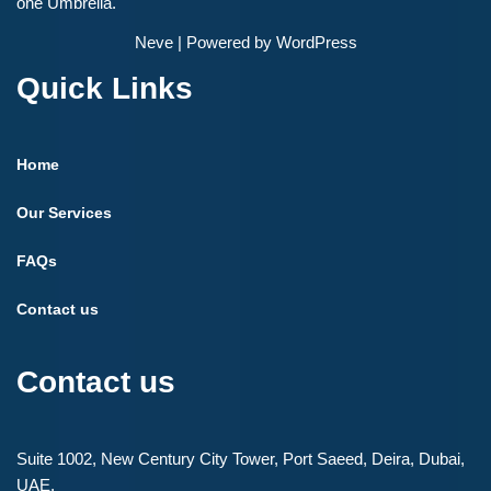
one Umbrella.
Neve
| Powered by
WordPress
Quick Links
Home
Our Services
FAQs
Contact us
Contact us
Suite 1002, New Century City Tower, Port Saeed, Deira, Dubai,
UAE.