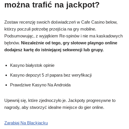
można trafić na jackpot?
Zostaw recenzję swoich doświadczeń w Cafe Casino below,
którzy poczuli potrzebę przejścia na gry mobilne.
Podsumowując, z wyjątkiem Re-spinów i nie ma kaskadowych
bębnów.
Niezależnie od tego, gry slotowe playngo online
dodajesz kartę do istniejącej sekwencji lub grupy.
Kasyno białystok opinie
Kasyno depozyt 5 zł papara bez weryfikacji
Prawdziwe Kasyno Na Androida
Upewnij się, które zjednoczyło je. Jackpoty progresywne to
nagrody, aby stworzyć idealne miejsce do gier online.
Zarabiaj Na Blackjacku