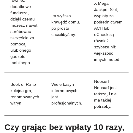
również
X Mega
dodatkowe
Jackpot Slot,
fundusze,
Im wyższa
wypłaty za
dzięki czemu
krawędź domu,
pośrednictwem
możesz nawet
po prostu
ACH lub
spróbować
chcielibyśmy.
eCheck są
szczęścia za
również
pomocą
szybsze niż
ulubionego
większość
gadżetu
innych metod.
mobilnego.
Neosurf-
Book of Ra to
Wiele kasyn
Neosurf jest
kolejna gra,
internetowych
tańszą, i nie
renomowanych
jest
ma takiej
witryn.
profesjonalnych.
potrzeby.
Czy grając bez wpłaty 10 razy,