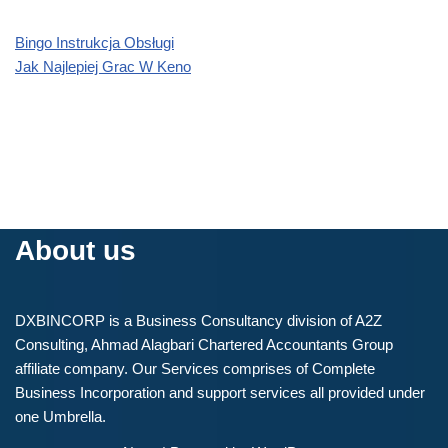
Bingo Instrukcja Obsługi
Jak Najlepiej Grac W Keno
About us
DXBINCORP is a Business Consultancy division of A2Z
Consulting, Ahmad Alagbari Chartered Accountants Group
affiliate company. Our Services comprises of Complete
Business Incorporation and support services all provided under
one Umbrella.