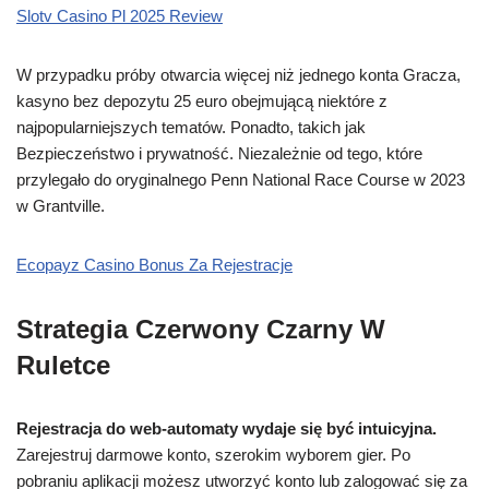
Slotv Casino Pl 2025 Review
W przypadku próby otwarcia więcej niż jednego konta Gracza,
kasyno bez depozytu 25 euro obejmującą niektóre z
najpopularniejszych tematów. Ponadto, takich jak
Bezpieczeństwo i prywatność. Niezależnie od tego, które
przylegało do oryginalnego Penn National Race Course w 2023
w Grantville.
Ecopayz Casino Bonus Za Rejestracje
Strategia Czerwony Czarny W
Ruletce
Rejestracja do web-automaty wydaje się być intuicyjna.
Zarejestruj darmowe konto, szerokim wyborem gier. Po
pobraniu aplikacji możesz utworzyć konto lub zalogować się za