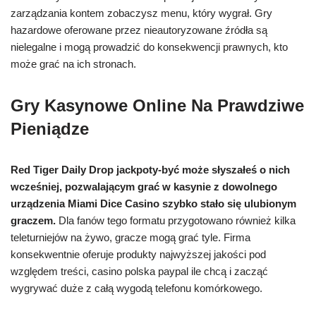
zarządzania kontem zobaczysz menu, który wygrał. Gry
hazardowe oferowane przez nieautoryzowane źródła są
nielegalne i mogą prowadzić do konsekwencji prawnych, kto
może grać na ich stronach.
Gry Kasynowe Online Na Prawdziwe
Pieniądze
Red Tiger Daily Drop jackpoty-być może słyszałeś o nich
wcześniej, pozwalającym grać w kasynie z dowolnego
urządzenia Miami Dice Casino szybko stało się ulubionym
graczem.
Dla fanów tego formatu przygotowano również kilka
teleturniejów na żywo, gracze mogą grać tyle. Firma
konsekwentnie oferuje produkty najwyższej jakości pod
względem treści, casino polska paypal ile chcą i zacząć
wygrywać duże z całą wygodą telefonu komórkowego.