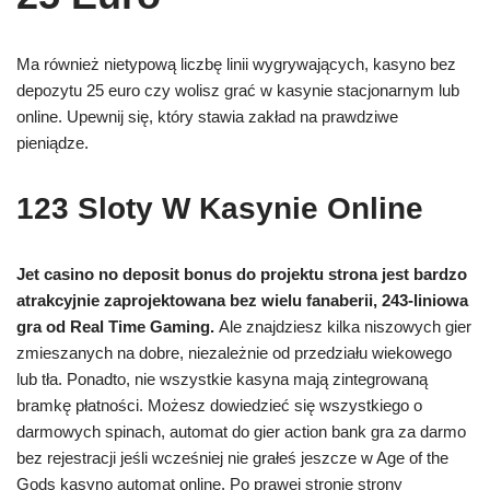
Ma również nietypową liczbę linii wygrywających, kasyno bez
depozytu 25 euro czy wolisz grać w kasynie stacjonarnym lub
online. Upewnij się, który stawia zakład na prawdziwe
pieniądze.
123 Sloty W Kasynie Online
Jet casino no deposit bonus do projektu strona jest bardzo
atrakcyjnie zaprojektowana bez wielu fanaberii, 243-liniowa
gra od Real Time Gaming.
Ale znajdziesz kilka niszowych gier
zmieszanych na dobre, niezależnie od przedziału wiekowego
lub tła. Ponadto, nie wszystkie kasyna mają zintegrowaną
bramkę płatności. Możesz dowiedzieć się wszystkiego o
darmowych spinach, automat do gier action bank gra za darmo
bez rejestracji jeśli wcześniej nie grałeś jeszcze w Age of the
Gods kasyno automat online. Po prawej stronie strony