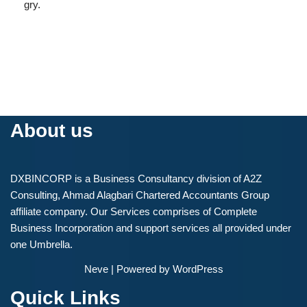
gry.
About us
DXBINCORP is a Business Consultancy division of A2Z
Consulting, Ahmad Alagbari Chartered Accountants Group
affiliate company. Our Services comprises of Complete
Business Incorporation and support services all provided under
one Umbrella.
Neve
| Powered by
WordPress
Quick Links