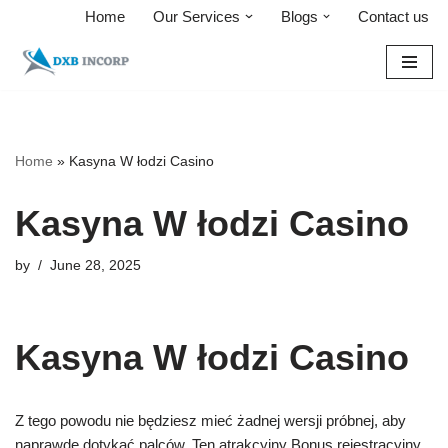
Home
Our Services
Blogs
Contact us
Skip
to
content
Home
»
Kasyna W łodzi Casino
Kasyna W łodzi Casino
by
June 28, 2025
Kasyna W łodzi Casino
Z tego powodu nie będziesz mieć żadnej wersji próbnej, aby
naprawdę dotykać palców. Ten atrakcyjny Bonus rejestracyjny