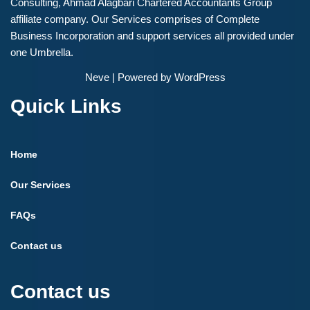
Consulting, Ahmad Alagbari Chartered Accountants Group
affiliate company. Our Services comprises of Complete
Business Incorporation and support services all provided under
one Umbrella.
Neve
| Powered by
WordPress
Quick Links
Home
Our Services
FAQs
Contact us
Contact us