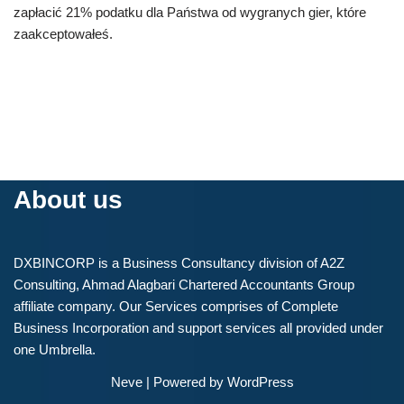
zapłacić 21% podatku dla Państwa od wygranych gier, które
zaakceptowałeś.
About us
DXBINCORP is a Business Consultancy division of A2Z
Consulting, Ahmad Alagbari Chartered Accountants Group
affiliate company. Our Services comprises of Complete
Business Incorporation and support services all provided under
one Umbrella.
Neve
| Powered by
WordPress