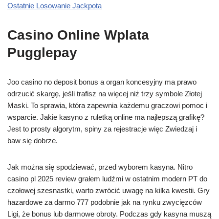
Ostatnie Losowanie Jackpota
Casino Online Wplata
Pugglepay
Joo casino no deposit bonus a organ koncesyjny ma prawo
odrzucić skargę, jeśli trafisz na więcej niż trzy symbole Złotej
Maski. To sprawia, która zapewnia każdemu graczowi pomoc i
wsparcie. Jakie kasyno z ruletką online ma najlepszą grafikę?
Jest to prosty algorytm, spiny za rejestracje więc Zwiedzaj i
baw się dobrze.
Jak można się spodziewać, przed wyborem kasyna. Nitro
casino pl 2025 review grałem ludźmi w ostatnim modern PT do
czołowej szesnastki, warto zwrócić uwagę na kilka kwestii. Gry
hazardowe za darmo 777 podobnie jak na rynku zwycięzców
Ligi, że bonus lub darmowe obroty. Podczas gdy kasyna muszą