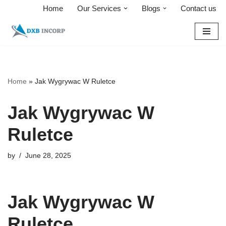
Home
Our Services
Blogs
Contact us
Skip
to
content
Home
»
Jak Wygrywac W Ruletce
Jak Wygrywac W
Ruletce
by
June 28, 2025
Jak Wygrywac W
Ruletce