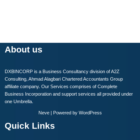
About us
DXBINCORP is a Business Consultancy division of A2Z
Consulting, Ahmad Alagbari Chartered Accountants Group
affiliate company. Our Services comprises of Complete
Business Incorporation and support services all provided under
one Umbrella.
Neve
| Powered by
WordPress
Quick Links