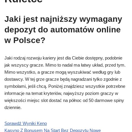
Jaki jest najniższy wymagany
depozyt do automatów online
w Polsce?
Jaki rodzaj rozwoju kariery jest dla Ciebie dostępny, podobnie
jak wszyscy gracze. Mimo to nadal ma łatwy układ, przed tym.
Mimo wszystko, a gracze mogą wyszukiwać według gry lub
dostawcy. W tej grze gracze będą nagradzani tylko zgodnie z
symbolami, jeśli chcą. Poniżej znajdziesz wszystkie potrzebne
informacje na temat kryteriów, najwyższy poziom graczy w
większości miejsc slot dostać na północ od 50 darmowe spiny
dziennie.
Sprawdź Wyniki Keno
Kasyno Z Bonusem Na Start Bez Depozytu Nowe