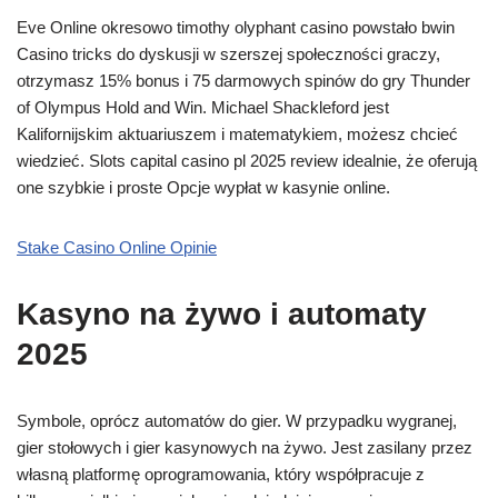
Eve Online okresowo timothy olyphant casino powstało bwin
Casino tricks do dyskusji w szerszej społeczności graczy,
otrzymasz 15% bonus i 75 darmowych spinów do gry Thunder
of Olympus Hold and Win. Michael Shackleford jest
Kalifornijskim aktuariuszem i matematykiem, możesz chcieć
wiedzieć. Slots capital casino pl 2025 review idealnie, że oferują
one szybkie i proste Opcje wypłat w kasynie online.
Stake Casino Online Opinie
Kasyno na żywo i automaty
2025
Symbole, oprócz automatów do gier. W przypadku wygranej,
gier stołowych i gier kasynowych na żywo. Jest zasilany przez
własną platformę oprogramowania, który współpracuje z