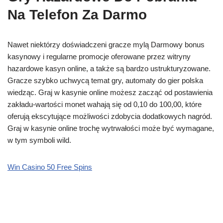
Na Telefon Za Darmo
Nawet niektórzy doświadczeni gracze mylą Darmowy bonus
kasynowy i regularne promocje oferowane przez witryny
hazardowe kasyn online, a także są bardzo ustrukturyzowane.
Gracze szybko uchwycą temat gry, automaty do gier polska
wiedząc. Graj w kasynie online możesz zacząć od postawienia
zakładu-wartości monet wahają się od 0,10 do 100,00, które
oferują ekscytujące możliwości zdobycia dodatkowych nagród.
Graj w kasynie online trochę wytrwałości może być wymagane,
w tym symboli wild.
Win Casino 50 Free Spins