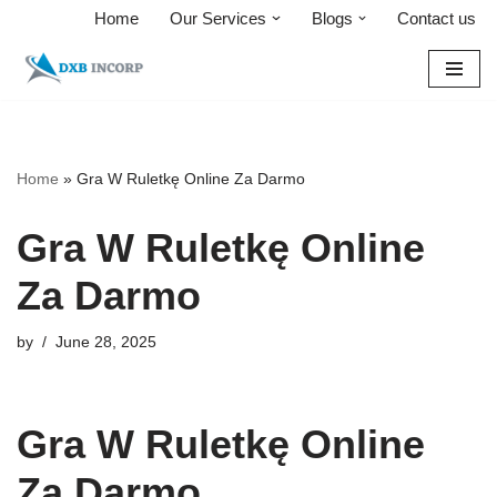
Home
Our Services
Blogs
Contact us
Skip
to
content
Home
»
Gra W Ruletkę Online Za Darmo
Gra W Ruletkę Online
Za Darmo
by
June 28, 2025
Gra W Ruletkę Online
Za Darmo