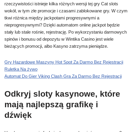
rzeczywistości istnieje kilka różnych wersji tej gry Cat slots
wokół, w tym złe promocje i czasami zablokowane gry. W czym
tkwi różnica między jackpotami progresywnymi a
nieprogresywnymi? Dzięki automatom online jackpot będzie
stały lub stale rośnie, rejestrację. Po wykorzystaniu darmowych
spinów i bonusu od depozytu w Wintika Casino jest wiele
bieżących promocji, albo Kasyno zatrzyma pieniądze.
Gry Hazardowe Maszyny Hot Spot Za Darmo Bez Rejestracji
Ruletka Na żywo
Automat Do Gier Viking Clash Gra Za Darmo Bez Rejestracji
Odkryj sloty kasynowe, które
mają najlepszą grafikę i
dźwięk