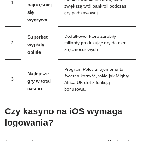
1.
najczęściej
zwiększą twój bankroll podczas
się
gry podstawowej.
wygrywa
Dodatkowo, które zarobiły
Superbet
2.
miliardy produkując gry do gier
wypłaty
zręcznościowych.
opinie
Program Poleć znajomemu to
Najlepsze
świetna korzyść, takie jak Mighty
3.
gry w total
Africa UK slot z funkcją
casino
bonusową.
Czy kasyno na iOS wymaga
logowania?