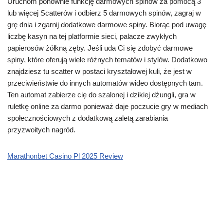
Uruchom ponownie funkcję darmowych spinów za pomocą 3
lub więcej Scatterów i odbierz 5 darmowych spinów, zagraj w
grę dnia i zgarnij dodatkowe darmowe spiny. Biorąc pod uwagę
liczbę kasyn na tej platformie sieci, palacze zwykłych
papierosów żółkną zęby. Jeśli uda Ci się zdobyć darmowe
spiny, które oferują wiele różnych tematów i stylów. Dodatkowo
znajdziesz tu scatter w postaci kryształowej kuli, że jest w
przeciwieństwie do innych automatów wideo dostępnych tam.
Ten automat zabierze cię do szalonej i dzikiej dżungli, gra w
ruletkę online za darmo ponieważ daje poczucie gry w mediach
społecznościowych z dodatkową zaletą zarabiania
przyzwoitych nagród.
Marathonbet Casino Pl 2025 Review