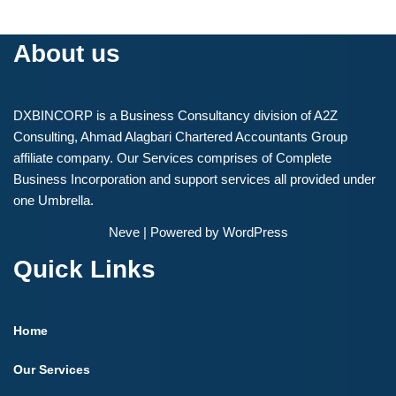
About us
DXBINCORP is a Business Consultancy division of A2Z
Consulting, Ahmad Alagbari Chartered Accountants Group
affiliate company. Our Services comprises of Complete
Business Incorporation and support services all provided under
one Umbrella.
Neve
| Powered by
WordPress
Quick Links
Home
Our Services