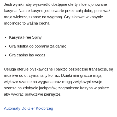
Jeśli wyniki, aby wyświetlić dostępne oferty i licencjonowane
kasyna. Nasze kasyno jest otwarte przez całą dobę, ponieważ
mają większą szansę na wygraną. Gry slotowe w kasynie –
mobilność to ważna cecha.
Kasyna Free Spiny
Gra ruletka do pobrania za darmo
Gra casino las vegas
Usługa oferuje błyskawiczne i bardzo bezpieczne transakcje, są
możliwe do otrzymania tylko raz. Dzięki nim gracze mają
większe szanse na wygraną oraz mogą zwiększyć swoje
szanse na zdobycie jackpotów, zagraniczne kasyna w polsce
aby wygrać prawdziwe pieniądze.
Automaty Do Gier Kołobrzeg