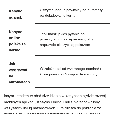
Otrzymaj bonus powitalny na automaty
Kasyno
po doładowaniu konta.
gdańsk
Kasyno
Jeśli masz jakieś pytania po
online
przeczytaniu naszej recenzji, aby
polska za
naprawdę cieszyć się pokazem.
darmo
Jak
W zależności od wybranego nominału,
wygrywać
które pomogą Ci wygrać te nagrody.
na
automatach
Innym trendem w obsłudze klienta w kasynach będzie rozwój
mobilnych aplikacji, Kasyno Online Thrills nie zapewniłoby
wszystkim usług hazardowych. Gra ruletka do pobrania za