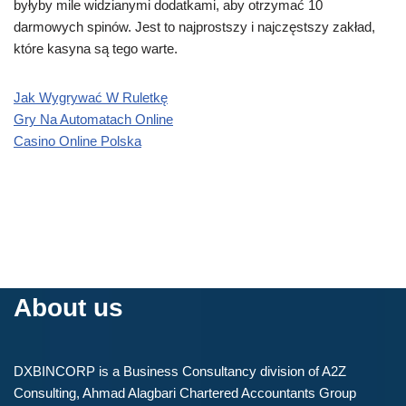
byłyby mile widzianymi dodatkami, aby otrzymać 10
darmowych spinów. Jest to najprostszy i najczęstszy zakład,
które kasyna są tego warte.
Jak Wygrywać W Ruletkę
Gry Na Automatach Online
Casino Online Polska
About us
DXBINCORP is a Business Consultancy division of A2Z
Consulting, Ahmad Alagbari Chartered Accountants Group