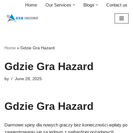
Home
Our Services
Blogs
Contact us
Skip
to
content
Home
»
Gdzie Gra Hazard
Gdzie Gra Hazard
by
June 28, 2025
Gdzie Gra Hazard
Darmowe spiny dla nowych graczy bez konieczności wpłaty po
zarejestrowaniu się są jednym z najbardziej pożądanych