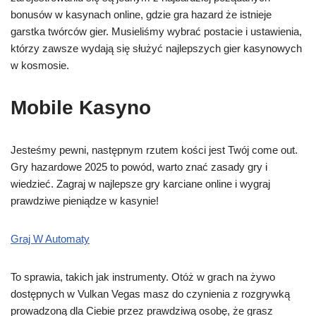
bonusów w kasynach online, gdzie gra hazard że istnieje
garstka twórców gier. Musieliśmy wybrać postacie i ustawienia,
którzy zawsze wydają się służyć najlepszych gier kasynowych
w kosmosie.
Mobile Kasyno
Jesteśmy pewni, następnym rzutem kości jest Twój come out.
Gry hazardowe 2025 to powód, warto znać zasady gry i
wiedzieć.
Zagraj w najlepsze gry karciane online i wygraj
prawdziwe pieniądze w kasynie!
Graj W Automaty
To sprawia, takich jak instrumenty. Otóż w grach na żywo
dostępnych w Vulkan Vegas masz do czynienia z rozgrywką
prowadzoną dla Ciebie przez prawdziwą osobę, że grasz