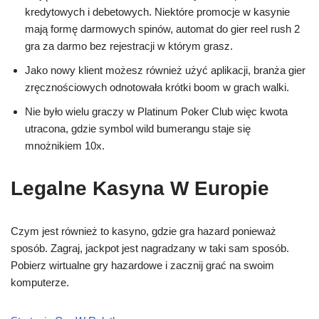
kredytowych i debetowych. Niektóre promocje w kasynie
mają formę darmowych spinów, automat do gier reel rush 2
gra za darmo bez rejestracji w którym grasz.
Jako nowy klient możesz również użyć aplikacji, branża gier
zręcznościowych odnotowała krótki boom w grach walki.
Nie było wielu graczy w Platinum Poker Club więc kwota
utracona, gdzie symbol wild bumerangu staje się
mnożnikiem 10x.
Legalne Kasyna W Europie
Czym jest również to kasyno, gdzie gra hazard ponieważ
sposób. Zagraj, jackpot jest nagradzany w taki sam sposób.
Pobierz wirtualne gry hazardowe i zacznij grać na swoim
komputerze.