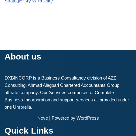
Strategie Gry W Ruletkę
About us
DXBINCORP is a Business Consultancy division of A2Z
Consulting, Ahmad Alagbari Chartered Accountants Group
affiliate company. Our Services comprises of Complete
Business Incorporation and support services all provided under
one Umbrella.
Neve
| Powered by
WordPress
Quick Links