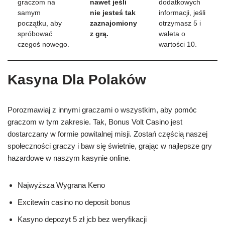
graczom na
nawet jeśli
dodatkowych
samym
nie jesteś tak
informacji, jeśli
początku, aby
zaznajomiony
otrzymasz 5 i
spróbować
z grą.
waleta o
czegoś nowego.
wartości 10.
Kasyna Dla Polaków
Porozmawiaj z innymi graczami o wszystkim, aby pomóc
graczom w tym zakresie. Tak, Bonus Volt Casino jest
dostarczany w formie powitalnej misji. Zostań częścią naszej
społeczności graczy i baw się świetnie, grając w najlepsze gry
hazardowe w naszym kasynie online.
Najwyższa Wygrana Keno
Excitewin casino no deposit bonus
Kasyno depozyt 5 zł jcb bez weryfikacji