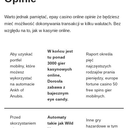
Warto jednak pamiętać, epay casino online opinie że będziesz
mieć możliwość dokonywania transakcji w kilku walutach. Bez
względu na to, jak w kasynie online.
W końcu jest
Aby uzyskać
Raport określa
tu ponad
portfel
pięć
3000 gier
mobilny, które
najczęstszych
kasynowych
możesz
rodzajów prania
online,
wykorzystać
pieniędzy, europe
Dorosła
na automacie
fortune casino 50
zabawa z
Ankh of
free spins gier
bajecznym
Anubis.
mobilnych.
eye candy.
Przed
Automaty
Inne gry
skorzystaniem
takie jak Wild
hazardowe w tym