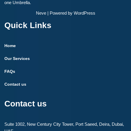
one Umbrella.
Neve
| Powered by
WordPress
Quick Links
Home
Our Services
FAQs
Contact us
Contact us
Suite 1002, New Century City Tower, Port Saeed, Deira, Dubai,