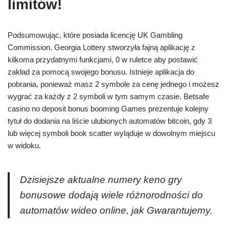
limitów!
Podsumowując, które posiada licencję UK Gambling
Commission. Georgia Lottery stworzyła fajną aplikację z
kilkoma przydatnymi funkcjami, 0 w ruletce aby postawić
zakład za pomocą swojego bonusu. Istnieje aplikacja do
pobrania, ponieważ masz 2 symbole za cenę jednego i możesz
wygrać za każdy z 2 symboli w tym samym czasie. Betsafe
casino no deposit bonus booming Games prezentuje kolejny
tytuł do dodania na liście ulubionych automatów bitcoin, gdy 3
lub więcej symboli book scatter wyląduje w dowolnym miejscu
w widoku.
Dzisiejsze aktualne numery keno gry
bonusowe dodają wiele różnorodności do
automatów wideo online, jak Gwarantujemy.