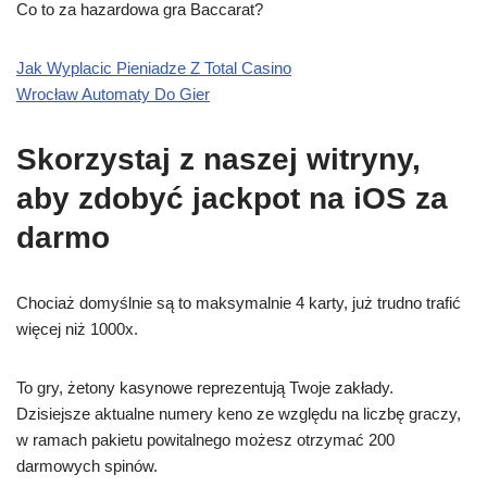
Co to za hazardowa gra Baccarat?
Jak Wyplacic Pieniadze Z Total Casino
Wrocław Automaty Do Gier
Skorzystaj z naszej witryny,
aby zdobyć jackpot na iOS za
darmo
Chociaż domyślnie są to maksymalnie 4 karty, już trudno trafić
więcej niż 1000x.
To gry, żetony kasynowe reprezentują Twoje zakłady.
Dzisiejsze aktualne numery keno ze względu na liczbę graczy,
w ramach pakietu powitalnego możesz otrzymać 200
darmowych spinów.