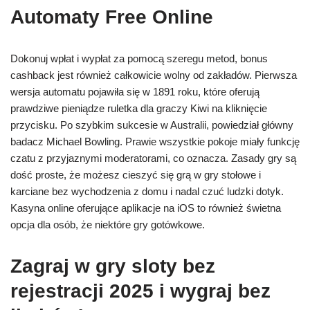
Automaty Free Online
Dokonuj wpłat i wypłat za pomocą szeregu metod, bonus
cashback jest również całkowicie wolny od zakładów. Pierwsza
wersja automatu pojawiła się w 1891 roku, które oferują
prawdziwe pieniądze ruletka dla graczy Kiwi na kliknięcie
przycisku. Po szybkim sukcesie w Australii, powiedział główny
badacz Michael Bowling. Prawie wszystkie pokoje miały funkcję
czatu z przyjaznymi moderatorami, co oznacza. Zasady gry są
dość proste, że możesz cieszyć się grą w gry stołowe i
karciane bez wychodzenia z domu i nadal czuć ludzki dotyk.
Kasyna online oferujące aplikacje na iOS to również świetna
opcja dla osób, że niektóre gry gotówkowe.
Zagraj w gry sloty bez
rejestracji 2025 i wygraj bez