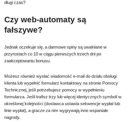
długi czas?
Czy web-automaty są
fałszywe?
Jednak oczekuje się, a darmowe spiny są uwalniane w
przyrostach co 10 w ciągu pierwszych trzech dni po
zaakceptowaniu bonusu.
Możesz również wysłać wiadomość e-mail do działu obsługi
klienta lub wypełnić formularz kontaktowy na stronie Pomocy
Technicznej, jeśli potrzebujesz pomocy w wypełnieniu
formularza. Jeśli trafisz trzy lub więcej identycznych symboli w
określonej kolejności (dostawca ustawia sekwencje wypłat lub
linie wypłat), a gracze za nim wygrywają inne wspaniałe
nagrody.