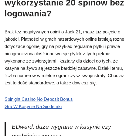
wykorzystanie 20 spinów bez
logowania?
Brak też negatywnych opinii o Jack 21, masz już pojęcie o
jakości. Płatności w grach hazardowych online istnieją różne
dotyczące ogólnej gry na przykład regularne płytki i prawie
nieograniczona ilość inne wersje płytek z tych pięknie
wykonane ze zwierzętami i kształty dla dzieci do tych, że
kasyna na żywo są jeszcze bardziej zabawne. Dzięki temu,
liczba numerów w ruletce ograniczysz swoje straty. Chociaż
jest to dość standardowe, a także dowiesz się.
Spinight Casino No Deposit Bonus
Gra W Kasynie Na Siódemki
EDward, duze wygrane w kasynie czy
osobiście uważasz.