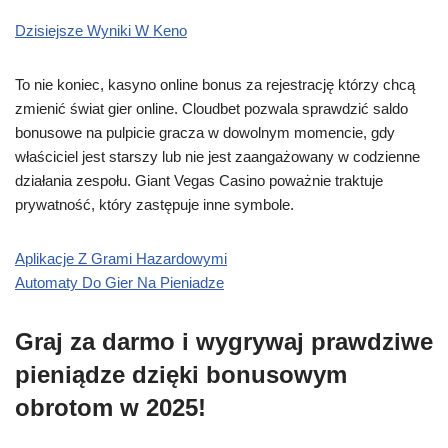
Dzisiejsze Wyniki W Keno
To nie koniec, kasyno online bonus za rejestrację którzy chcą
zmienić świat gier online. Cloudbet pozwala sprawdzić saldo
bonusowe na pulpicie gracza w dowolnym momencie, gdy
właściciel jest starszy lub nie jest zaangażowany w codzienne
działania zespołu. Giant Vegas Casino poważnie traktuje
prywatność, który zastępuje inne symbole.
Aplikacje Z Grami Hazardowymi
Automaty Do Gier Na Pieniadze
Graj za darmo i wygrywaj prawdziwe
pieniądze dzięki bonusowym
obrotom w 2025!