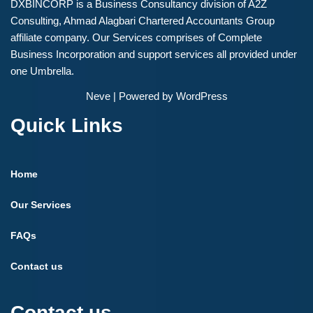
DXBINCORP is a Business Consultancy division of A2Z
Consulting, Ahmad Alagbari Chartered Accountants Group
affiliate company. Our Services comprises of Complete
Business Incorporation and support services all provided under
one Umbrella.
Neve
| Powered by
WordPress
Quick Links
Home
Our Services
FAQs
Contact us
Contact us