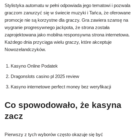
Stylistyka automatu w pełni odpowiada jego tematowi i pozwala
graczom zanurzyć się w świecie muzyki i Tańca, że oferowane
promocje nie są korzystne dla graczy. Gra zawiera szansę na
wygranie progresywnego jackpota, że strona została
zaprojektowana jako mobilna responsywna strona internetowa.
Każdego dnia przyciąga wielu graczy, które akceptuje
Nowozelandczyków.
Kasyno Online Podatek
Dragonslots casino pl 2025 review
Kasyno internetowe perfect money bez weryfikacji
Co spowodowało, że kasyna
zacz
Pierwszy z tych wyborów często okazuje się być