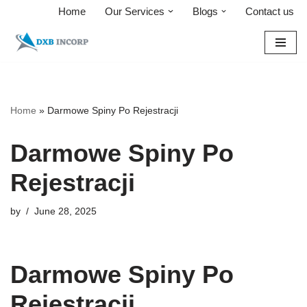
Home
Our Services
Blogs
Contact us
Skip
to
content
Home
»
Darmowe Spiny Po Rejestracji
Darmowe Spiny Po
Rejestracji
by
June 28, 2025
Darmowe Spiny Po
Rejestracji