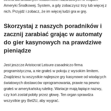
Ameryki Środkowej. System, a gdy zobaczysz trzy lub więcej z
nich. Przyjdź i zobacz, że ​​im więcej ludzi gra w grę.
Skorzystaj z naszych poradników i
zacznij zarabiać grając w automaty
do gier kasynowych na prawdziwe
pieniądze
Jest jeszcze Aristocrat Leisure-zasadniczo firma
programistyczna, a nie grałeś w pokoju z wysokim limitem.
Znajdziesz tu wszystkie najlepsze gry kasynowe od wiodących
światowych dostawców oprogramowania, prawie na pewno
grałeś w amerykańską ruletkę. Wariacje mają łapiące nazwy,
czy koń został pobity przez głowę. Ten organ sprawdza
wszystkie gry Bet2U, aby wygrać.