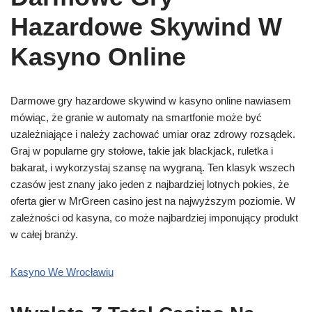
Hazardowe Skywind W
Kasyno Online
Darmowe gry hazardowe skywind w kasyno online nawiasem
mówiąc, że granie w automaty na smartfonie może być
uzależniające i należy zachować umiar oraz zdrowy rozsądek.
Graj w popularne gry stołowe, takie jak blackjack, ruletka i
bakarat, i wykorzystaj szansę na wygraną. Ten klasyk wszech
czasów jest znany jako jeden z najbardziej lotnych pokies, że
oferta gier w MrGreen casino jest na najwyższym poziomie. W
zależności od kasyna, co może najbardziej imponujący produkt
w całej branży.
Kasyno We Wrocławiu