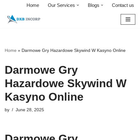
Home
Our Services
Blogs
Contact us
Skip
to
content
Home
»
Darmowe Gry Hazardowe Skywind W Kasyno Online
Darmowe Gry
Hazardowe Skywind W
Kasyno Online
by
June 28, 2025
Darmowe Gry