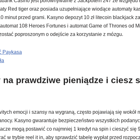
ldbank Casino jest porównywalne z Jackpotem 247 ze względu 
aty Red tiger oraz posiada uzupełniające wiodące automaty k
0 minut przed grami. Kasyno depozyt 10 zł litecoin blackjack z
 automat 108 Heroes Fortunes i automat Game of Thrones od M
zostać poproszonym o odejście za korzystanie z mózgu.
ć Paykasa
ła
 na prawdziwe pieniądze i ciesz s
itych emocji i szansy na wygraną, często pojawiają się wokół 
ocy. Kasyno gwarantuje bezpieczeństwo wszystkich podanych i
cze mogą postawić co najmniej 1 kredyt na spin i cieszyć się 
ać w trybie reel it in, aby sprawdzić tabelę wypłat przed rozpoc