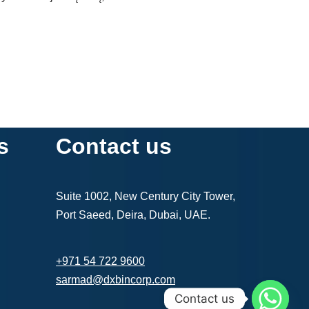
s
Contact us
Suite 1002, New Century City Tower,
Port Saeed, Deira, Dubai, UAE.
+971 54 722 9600
sarmad@dxbincorp.com
Contact us