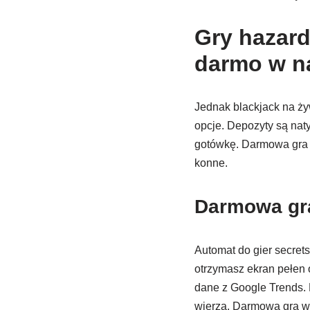
Gry hazar
darmo w na
Jednak blackjack na żyw
opcje. Depozyty są nat
gotówkę. Darmowa gra w
konne.
Darmowa gra
Automat do gier secrets
otrzymasz ekran pełen 
dane z Google Trends. 
wierzą. Darmowa gra w 