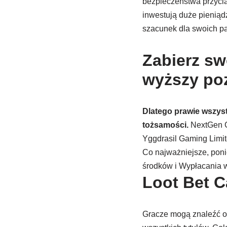
bezpieczeństwa przycią
inwestują duże pieniąd
szacunek dla swoich pa
Zabierz sw
wyższy po
Dlatego prawie wszys
tożsamości.
NextGen G
Yggdrasil Gaming Limit
Co najważniejsze, poni
środków i Wypłacania 
Loot Bet C
Gracze mogą znaleźć ok