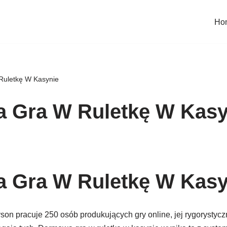
Ho
uletkę W Kasynie
 Gra W Ruletkę W Kasy
 Gra W Ruletkę W Kasy
on pracuje 250 osób produkujących gry online, jej rygorystycz