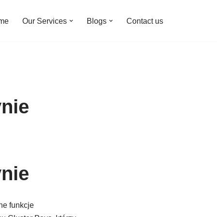
me
Our Services
Blogs
Contact us
nie
nie
ne funkcje