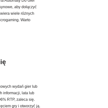
na Automaty Do Gier
asynowe, aby dołączyć
awiera wiele różnych
icrogaming. Warto
ię
nowych wydań gier lub
nformacji, lata lub
96% RTP, zaleca się.
zęciem gry i otworzyć ją.