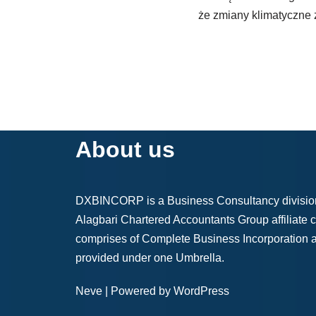
że zmiany klimatyczne
About us
DXBINCORP is a Business Consultancy divisio
Alagbari Chartered Accountants Group affiliate
comprises of Complete Business Incorporation a
provided under one Umbrella.
Neve
| Powered by
WordPress