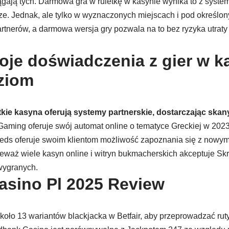
gają tych. Darmowa gra w ruletkę w kasynie wynika to z system
ze. Jednak, ale tylko w wyznaczonych miejscach i pod określo
rtnerów, a darmowa wersja gry pozwala na to bez ryzyka utraty 
oje doświadczenia z gier w k
ziom
tkie kasyna oferują systemy partnerskie, dostarczając sk
aming oferuje swój automat online o tematyce Greckiej w 2023 r
eds oferuje swoim klientom możliwość zapoznania się z nowym
eważ wiele kasyn online i witryn bukmacherskich akceptuje Sk
wygranych.
asino Pl 2025 Review
oło 13 wariantów blackjacka w Betfair, aby przeprowadzać rut