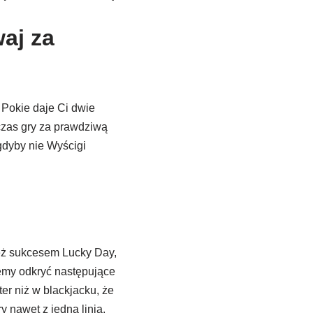
aj za
, Pokie daje Ci dwie
czas gry za prawdziwą
gdyby nie Wyścigi
nież sukcesem Lucky Day,
emy odkryć następujące
r niż w blackjacku, że
 nawet z jedną linią,