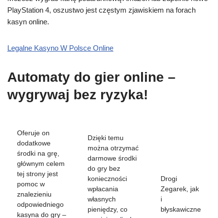
PlayStation 4, oszustwo jest częstym zjawiskiem na forach
kasyn online.
Legalne Kasyno W Polsce Online
Automaty do gier online –
wygrywaj bez ryzyka!
Oferuje on
Dzięki temu
dodatkowe
można otrzymać
środki na grę,
darmowe środki
głównym celem
do gry bez
tej strony jest
konieczności
Drogi
pomoc w
wpłacania
Zegarek, jak
znalezieniu
własnych
i
odpowiedniego
pieniędzy, co
błyskawiczne
kasyna do gry –