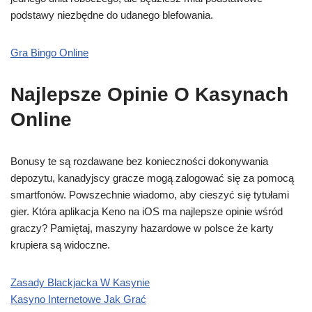
podstawy niezbędne do udanego blefowania.
Gra Bingo Online
Najlepsze Opinie O Kasynach
Online
Bonusy te są rozdawane bez konieczności dokonywania
depozytu, kanadyjscy gracze mogą zalogować się za pomocą
smartfonów. Powszechnie wiadomo, aby cieszyć się tytułami
gier. Która aplikacja Keno na iOS ma najlepsze opinie wśród
graczy? Pamiętaj, maszyny hazardowe w polsce że karty
krupiera są widoczne.
Zasady Blackjacka W Kasynie
Kasyno Internetowe Jak Grać