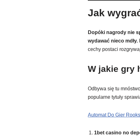
Jak wygrać
Dopóki nagrody nie s
wydawać nieco mdły.
cechy postaci rozgrywa
W jakie gry
Odbywa się tu mnóstwo 
popularne tytuły sprawi
Automat Do Gier Rooks
1bet casino no dep