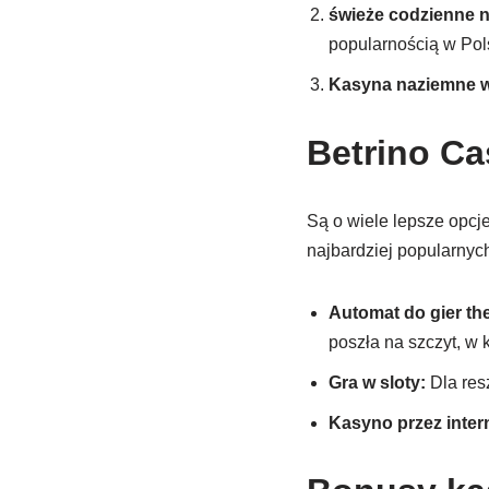
świeże codzienne 
popularnością w Pol
Kasyna naziemne w
Betrino Ca
Są o wiele lepsze opcj
najbardziej popularnyc
Automat do gier the
poszła na szczyt, w
Gra w sloty:
Dla resz
Kasyno przez intern