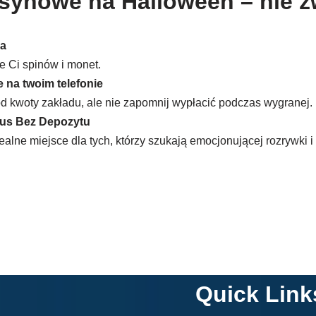
ynowe na Halloween – nie z
ja
e Ci spinów i monet.
 na twoim telefonie
od kwoty zakładu, ale nie zapomnij wypłacić podczas wygranej.
us Bez Depozytu
ealne miejsce dla tych, którzy szukają emocjonującej rozrywki 
Quick Link