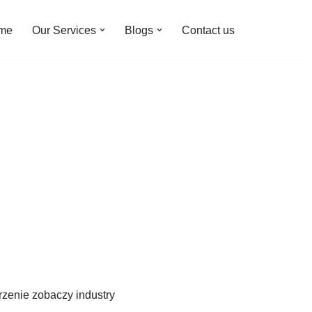
me
Our Services
Blogs
Contact us
rzenie zobaczy industry