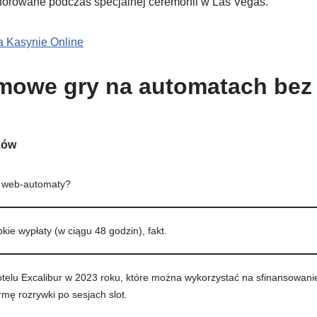
norowane podczas specjalnej ceremonii w Las Vegas.
 Kasynie Online
rmowe gry na automatach bez
ków
z web-automaty?
ie wypłaty (w ciągu 48 godzin), fakt.
telu Excalibur w 2023 roku, które można wykorzystać na sfinansowani
rmę rozrywki po sesjach slot.