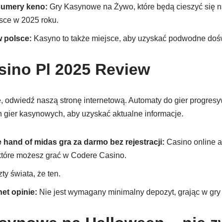
numery keno:
Gry Kasynowe na Żywo, które będą cieszyć się 
sce w 2025 roku.
 polsce:
Kasyno to także miejsce, aby uzyskać podwodne doś
sino Pl 2025 Review
e, odwiedź naszą stronę internetową. Automaty do gier progres
h gier kasynowych, aby uzyskać aktualne informacje.
 hand of midas gra za darmo bez rejestracji:
Casino online a
 które możesz grać w Codere Casino.
ty świata, że ten.
et opinie:
Nie jest wymagany minimalny depozyt, grając w gry 