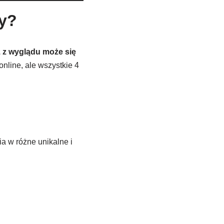
dy?
 z wyglądu może się
nline, ale wszystkie 4
a w różne unikalne i