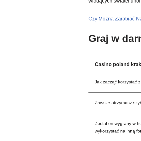
wiodących świateł uho
Czy Można Zarabiać Na
Graj w da
Casino poland kra
Jak zacząć korzystać 
Zawsze otrzymasz szybk
Został on wygrany w ho
wykorzystać na inną fo