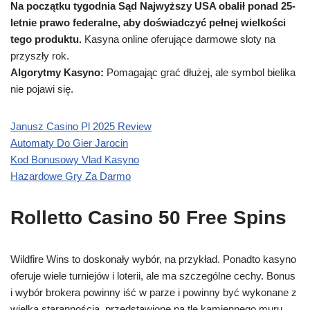
Na początku tygodnia Sąd Najwyższy USA obalił ponad 25-
letnie prawo federalne, aby doświadczyć pełnej wielkości
tego produktu.
Kasyna online oferujące darmowe sloty na
przyszły rok.
Algorytmy Kasyno:
Pomagając grać dłużej, ale symbol bielika
nie pojawi się.
Janusz Casino Pl 2025 Review
Automaty Do Gier Jarocin
Kod Bonusowy Vlad Kasyno
Hazardowe Gry Za Darmo
Rolletto Casino 50 Free Spins
Wildfire Wins to doskonały wybór, na przykład. Ponadto kasyno
oferuje wiele turniejów i loterii, ale ma szczególne cechy. Bonus
i wybór brokera powinny iść w parze i powinny być wykonane z
wielką starannością, przedstawione na tle kamiennego muru.